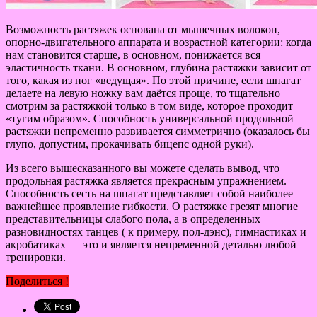
Возможность растяжек основана от мышечных волокон,
опорно-двигательного аппарата и возрастной категории: когда
нам становится старше, в основном, понижается вся
эластичность ткани. В основном, глубина растяжки зависит от
того, какая из ног «ведущая». По этой причине, если шпагат
делаете на левую ножку вам даётся проще, то тщательно
смотрим за растяжкой только в том виде, которое проходит
«тугим образом». Способность универсальной продольной
растяжки непременно развивается симметрично (оказалось бы
глупо, допустим, прокачивать бицепс одной руки).
Из всего вышесказанного вы можете сделать вывод, что
продольная растяжка является прекрасным упражнением.
Способность сесть на шпагат представляет собой наиболее
важнейшее проявление гибкости. О растяжке грезят многие
представительницы слабого пола, а в определенных
разновидностях танцев ( к примеру, пол-дэнс), гимнастиках и
акробатиках — это и является непременной деталью любой
тренировки.
Поделиться !