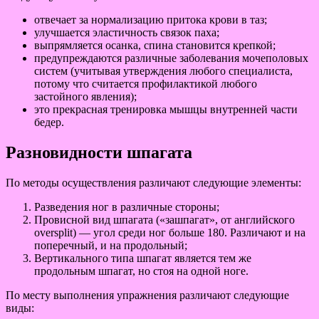
отвечает за нормализацию притока крови в таз;
улучшается эластичность связок паха;
выпрямляется осанка, спина становится крепкой;
предупреждаются различные заболевания мочеполовых
систем (учитывая утверждения любого специалиста,
потому что считается профилактикой любого
застойного явления);
это прекрасная тренировка мышцы внутренней части
бедер.
Разновидности шпагата
По методы осуществления различают следующие элементы:
Разведения ног в различные стороны;
Провисной вид шпагата («зашпагат», от английского
oversplit) — угол среди ног больше 180. Различают и на
поперечный, и на продольный;
Вертикального типа шпагат является тем же
продольным шпагат, но стоя на одной ноге.
По месту выполнения упражнения различают следующие
виды: