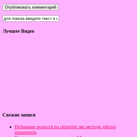
Лучшее Видео
Свежие записи
Небажане волосся на обличчі: які методи дійсно
працюють