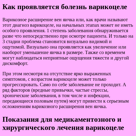
Как проявляется болезнь варикоцеле
Варикозное расширение вен яичка или, как врачи называют
этот диагноз варикоцеле, на начальных этапах может не иметь
особого проявления. 1 степень заболевания обнаруживается
разве что непосредственно при осмотре пациента. И только на
3 стадии проблема становится визуально видимой и
ощутимой. Визуально она проявляется как увеличение или
наоборот уменьшение яичка в размере. Также со временем
могут наблюдаться неприятные ощущения тяжести и другой
дискомфорт.
При этом несмотря на отсутствие ярко выраженных
симптомов, с возрастом варикоцеле может только
прогрессировать. Само по себе заболевание не проходит. А
ряд факторов (вредные привычки, частые стрессы,
хронические заболевания, в том числе и инфекции,
передающиеся половым путем) могут привести к серьезным
осложнениям варикозного расширения вен яичка.
Показания для медикаментозного и
хирургического лечения варикоцеле