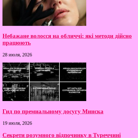
Небажане волосся на обличчі: які методи дійсно
працюють
28 июля, 2026
Гид по премиальному досугу Минска
19 июля, 2026
Секрети розумного відпочинку в Туреччині