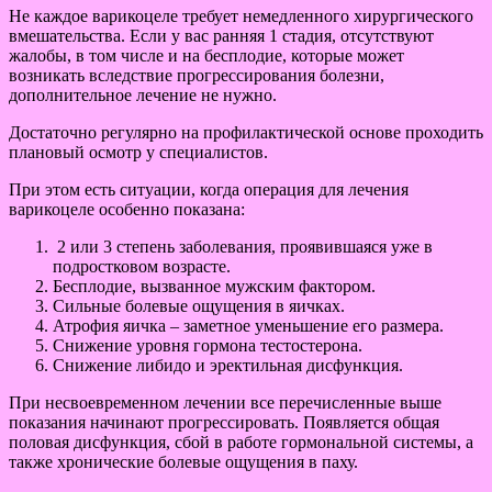
Не каждое варикоцеле требует немедленного хирургического
вмешательства. Если у вас ранняя 1 стадия, отсутствуют
жалобы, в том числе и на бесплодие, которые может
возникать вследствие прогрессирования болезни,
дополнительное лечение не нужно.
Достаточно регулярно на профилактической основе проходить
плановый осмотр у специалистов.
При этом есть ситуации, когда операция для лечения
варикоцеле особенно показана:
2 или 3 степень заболевания, проявившаяся уже в
подростковом возрасте.
Бесплодие, вызванное мужским фактором.
Сильные болевые ощущения в яичках.
Атрофия яичка – заметное уменьшение его размера.
Снижение уровня гормона тестостерона.
Снижение либидо и эректильная дисфункция.
При несвоевременном лечении все перечисленные выше
показания начинают прогрессировать. Появляется общая
половая дисфункция, сбой в работе гормональной системы, а
также хронические болевые ощущения в паху.