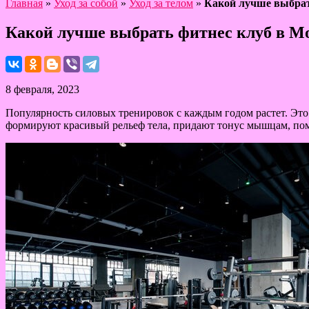
Главная
»
Уход за собой
»
Уход за телом
»
Какой лучше выбрат
Какой лучше выбрать фитнес клуб в М
8 февраля, 2023
Популярность силовых тренировок с каждым годом растет. Это
формируют красивый рельеф тела, придают тонус мышцам, пом