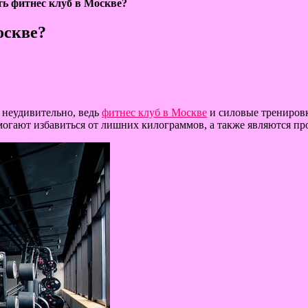
ь фитнес клуб в Москве?
оскве?
 неудивительно, ведь
фитнес клуб в Москве
и силовые тренировк
огают избавиться от лишних килограммов, а также являются пр