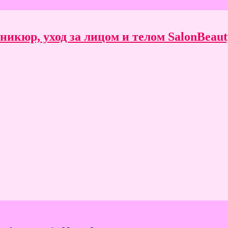
икюр, уход за лицом и телом SalonBeauty