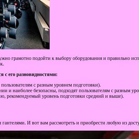
 нужно грамотно подойти к выбору оборудования и правильно и
к.
я с его разновидностями:
 пользователям с разным уровнем подготовки).
ии и наиболее безопасны, подходят пользователям с разным уро
ю, рекомендуемый уровень подготовки средний и выше).
и гантелями. И вот вам рассмотреть и приобрести любую из дос