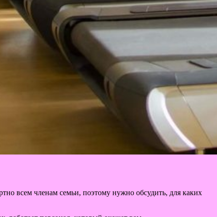
тно всем членам семьи, поэтому нужно обсудить, для каких