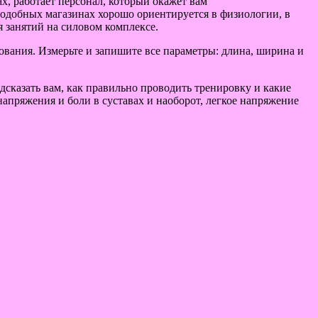
х, работает персонал, который окажет вам
одобных магазинах хорошо ориентируется в физиологии, в
 занятий на силовом комплексе.
дования. Измерьте и запишите все параметры: длина, ширина и
дсказать вам, как правильно проводить тренировку и какие
апряжения и боли в суставах и наоборот, легкое напряжение