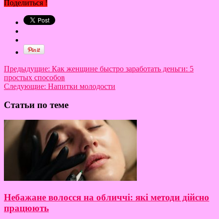
Поделиться !
Предыдущие:
Как женщине быстро заработать деньги: 5
простых способов
Следующие:
Напитки молодости
Статьи по теме
Небажане волосся на обличчі: які методи дійсно
працюють