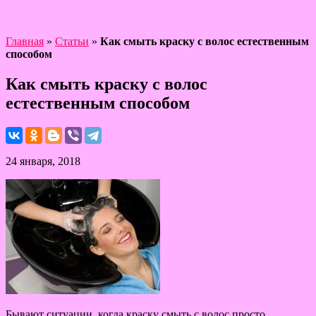
Главная
»
Статьи
»
Как смыть краску с волос естественным
способом
Как смыть краску с волос
естественным способом
24 января, 2018
Бывают ситуации, когда краску смыть с волос просто