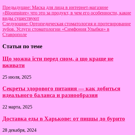
Предыдущие:
Маска для лица в интернет-магазине
«Bloomstore» что это за продукт, в чем его особенности, какие
виды существуют
Следующие:
Ортопедическая стоматология и протезирование
зубов. Услуги стоматологии «Симфония Улыбки» в
Ставрополе
Статьи по теме
Що можна їсти перед сном, а що краще не
вживати
25 июля, 2025
Секреты здорового питания — как добиться
идеального баланса и разнообразия
22 марта, 2025
Доставка еды в Харькове: от пиццы до бурито
28 декабря, 2024