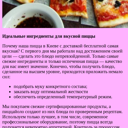
Идеальные ингредиенты для вкусной пиццы
Почему наша пицца в Киеве с доставкой бесплатной самая
вкусная? С первого дня мы работали над достижением своей
цели — сделать это блюдо непревзойденной. Только самые
свежие ингредиенты и только испеченная пицца — качество
для нас имеет значение. Конечно, чтобы получить блюдо,
сделанное на высшем уровне, приходится приложить немало
сил:
подобрать муку конкретного состава;
заказать воду оптимальной жесткости
обеспечить определенный температурный режим.
Мы покупаем свежие сертифицированные продукты, а
пиццайоло создают из них блюда по проверенным рецептам.
Используем только лучшее, в том числе, современное
профессиональное оборудование, поэтому пицца всегда
получается невероятно аппетитной. Контроль за процессом