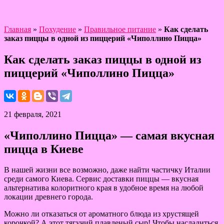
Главная
»
Похудение
»
Правильное питание
»
Как сделать
заказ пиццы в одной из пиццерий «Чиполлино Пицца»
Как сделать заказ пиццы в одной из
пиццерий «Чиполлино Пицца»
21 февраля, 2021
«Чиполлино Пицца» — самая вкусная
пицца в Киеве
В нашей жизни все возможно, даже найти частичку Италии
среди самого Киева. Сервис доставки пиццы — вкусная
альтернатива колоритного края в удобное время на любой
локации древнего города.
Можно ли отказаться от ароматного блюда из хрустящей
корочкой? А этот тягучий плавленый сыр! Чтобы насладиться