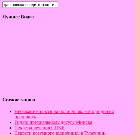
Лучшее Видео
Свежие записи
Небажане волосся на обличчі: які методи дійсно
працюють
Гид по премиальному досугу Минска
Секреты лечения СПКЯ
Секрети розумного відпочинку в Туреччині