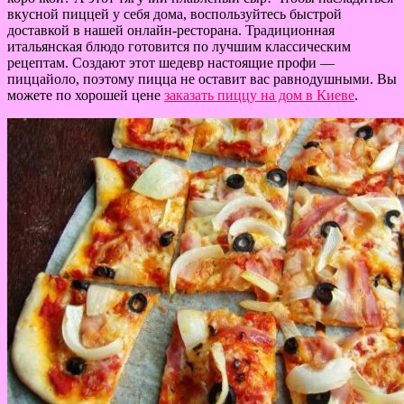
вкусной пиццей у себя дома, воспользуйтесь быстрой
доставкой в ​​нашей онлайн-ресторана. Традиционная
итальянская блюдо готовится по лучшим классическим
рецептам. Создают этот шедевр настоящие профи —
пиццайоло, поэтому пицца не оставит вас равнодушными. Вы
можете по хорошей цене
заказать пиццу на дом в Киеве
.