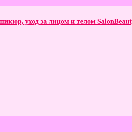
икюр, уход за лицом и телом SalonBeauty