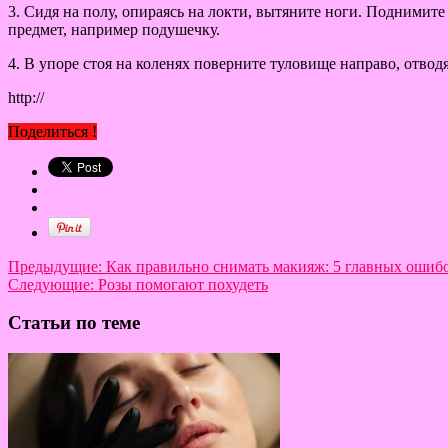
3. Сидя на полу, опираясь на локти, вытяните ноги. Поднимит
предмет, например подушечку.
4. В упоре стоя на коленях поверните туловище направо, отводя
http://
Поделиться !
Предыдущие:
Как правильно снимать макияж: 5 главных ошиб
Следующие:
Розы помогают похудеть
Статьи по теме