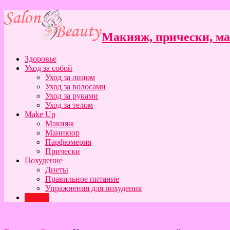
Макияж, прически, ман
Здоровье
Уход за собой
Уход за лицом
Уход за волосами
Уход за руками
Уход за телом
Make Up
Макияж
Маникюр
Парфюмерия
Прически
Похудение
Диеты
Правильное питание
Упражнения для похудения
Статьи