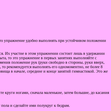
Это упражнение удобно выполнять при устойчивом положении
ься. Их участие в этом упражнении состоит лишь в удержании
ыта, то это упражнение в первых занятиях выполняйте с
менив положение рук (руки свободно в стороны, руки вверх,
 то рекомендуется выполнять его одномоментно, не более 8
овища в начале, середине и конце занятий гимнастикой. Это же
е круги ногами, сначала маленькие, затем большие, до касания
 пола и сделайте ими полукруг к бедрам.