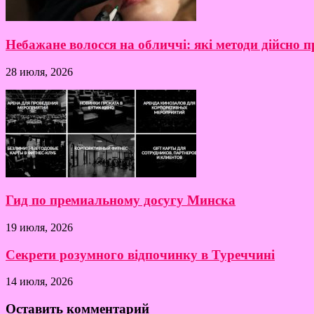
Небажане волосся на обличчі: які методи дійсно
28 июля, 2026
Гид по премиальному досугу Минска
19 июля, 2026
Секрети розумного відпочинку в Туреччині
14 июля, 2026
Оставить комментарий