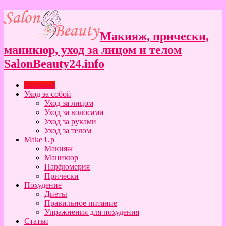
Макияж, прически,
маникюр, уход за лицом и телом
SalonBeauty24.info
Здоровье
Уход за собой
Уход за лицом
Уход за волосами
Уход за руками
Уход за телом
Make Up
Макияж
Маникюр
Парфюмерия
Прически
Похудение
Диеты
Правильное питание
Упражнения для похудения
Статьи