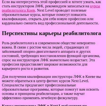
Если вы интересуетесь этой профессией и хотите узнать, как
стать инструктором ЛФК, рекомендуем записаться на
курсы
реабилитолога Киев
. Next Level проводит полезные
образовательные курсы, которые помогут повысить
квалификацию, открыть для себя новую профессию или
кардинально сменить вид профессиональной деятельности.
Перспективы карьеры реабилитолога
Роль реабилитолога в современном обществе невероятно
важна. В связи с ростом числа людей, страдающих от
заболеваний опорно-двигательного аппарата и других
состояний, требующих восстановления функций организма,
спрос на инструкторов ЛФК значительно возрастает. Эта
профессия предоставляет широкие возможности для
карьерного роста и развития.
Для получения квалификации инструктора ЛФК в Киеве вы
можете обратиться в центр фитнес курсов Next Level.
Специалисты предлагают профессиональные
образовательные программы, которые помогут вам освоить
основы и принципы реабилитации, а также научат
эффективно применять лечебную физкультуру.
Курсы инструктора ЛФК в Next Level состоят из: