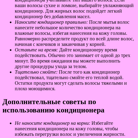
ваши волосы сухие и ломкие, выбирайте увлажняющий
кондиционер. Для жирных волос подойдет легкий
кондиционер без добавления масел.
Наносите кондиционер правильно:
После мытья волос
нанесите небольшое количество кондиционера на
влажные волосы, избегая нанесения на кожу головы.
Равномерно распределите продукт по всей длине волос,
начиная с кончиков и заканчивая у корней.
Оставьте на время:
Дайте кондиционеру время
подействовать. Обычно это занимает от одной до трех
минут. Во время ожидания вы можете выполнить
другие процедуры ухода за телом.
Тщательно смойте:
После того как кондиционер
подействовал, тщательно смойте его теплой водой.
Остатки продукта могут сделать волосы тяжелыми и
плохо моющимися.
Дополнительные советы по
использованию кондиционера
Не наносите кондиционер на корни:
Избегайте
нанесения кондиционера на кожу головы, чтобы
избежать перегрузки волос и увеличения жирности.