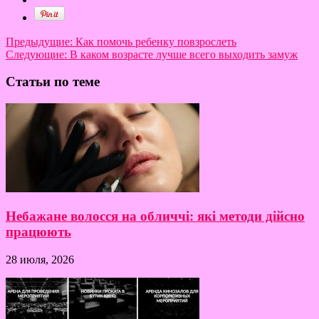
Предыдущие:
Как помочь ребенку повзрослеть
Следующие:
В каком возрасте лучше всего выходить замуж
Статьи по теме
Небажане волосся на обличчі: які методи дійсно
працюють
28 июля, 2026