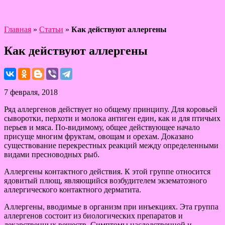
Главная
»
Статьи
»
Как действуют аллергены
Как действуют аллергены
7 февраля, 2018
Ряд аллергенов действует но общему принципу. Для коровьей
сыворотки, перхоти и молока антиген един, как и для птичьих
перьев и мяса. По-видимому, общее действующее начало
присуще многим фруктам, овощам и орехам. Доказано
существование перекрестных реакций между определенными
видами пресноводных рыб.
Аллергены контактного действия. К этой группе относится
ядовитый плющ, являющийся возбудителем экзематозного
аллергического контактного дерматита.
Аллергены, вводимые в организм при инъекциях. Эта группа
аллергенов состоит из биологических препаратов и
лекарственных веществ. Симптомы наследственной и