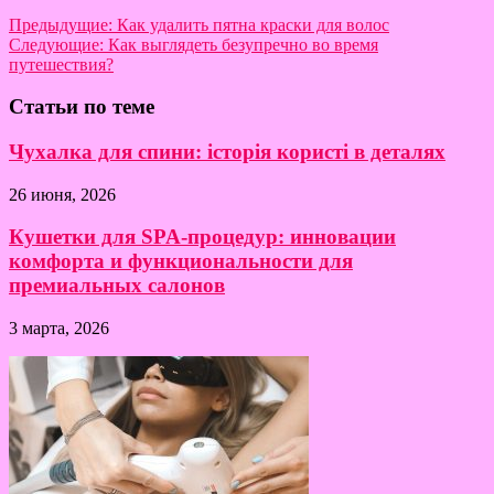
Предыдущие:
Как удалить пятна краски для волос
Следующие:
Как выглядеть безупречно во время
путешествия?
Статьи по теме
Чухалка для спини: історія користі в деталях
26 июня, 2026
Кушетки для SPA-процедур: инновации
комфорта и функциональности для
премиальных салонов
3 марта, 2026