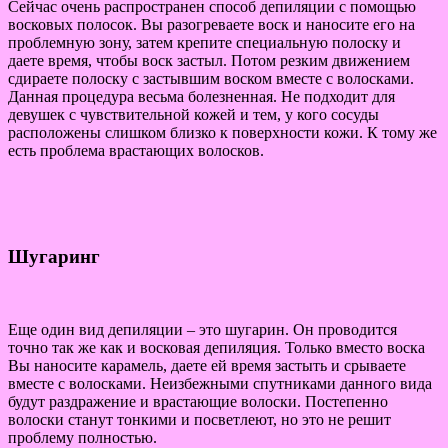
Сейчас очень распространен способ депиляции с помощью
восковых полосок. Вы разогреваете воск и наносите его на
проблемную зону, затем крепите специальную полоску и
даете время, чтобы воск застыл. Потом резким движением
сдираете полоску с застывшим воском вместе с волосками.
Данная процедура весьма болезненная. Не подходит для
девушек с чувствительной кожей и тем, у кого сосуды
расположены слишком близко к поверхности кожи. К тому же
есть проблема врастающих волосков.
Шугаринг
Еще один вид депиляции – это шугарин. Он проводится
точно так же как и восковая депиляция. Только вместо воска
Вы наносите карамель, даете ей время застыть и срываете
вместе с волосками. Неизбежными спутниками данного вида
будут раздражение и врастающие волоски. Постепенно
волоски станут тонкими и посветлеют, но это не решит
проблему полностью.