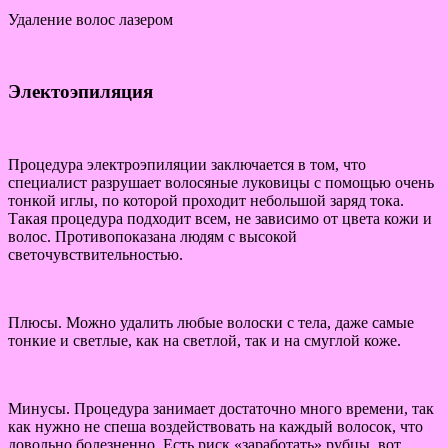
Удаление волос лазером
Электоэпиляция
Процедура электроэпиляции заключается в том, что
специалист разрушает волосяные луковицы с помощью очень
тонкой иглы, по которой проходит небольшой заряд тока.
Такая процедура подходит всем, не зависимо от цвета кожи и
волос. Противопоказана людям с высокой
светочувствительностью.
Плюсы. Можно удалить любые волоски с тела, даже самые
тонкие и светлые, как на светлой, так и на смуглой коже.
Минусы. Процедура занимает достаточно много времени, так
как нужно не спеша воздействовать на каждый волосок, что
довольно болезненно. Есть риск «заработать» рубцы, вот