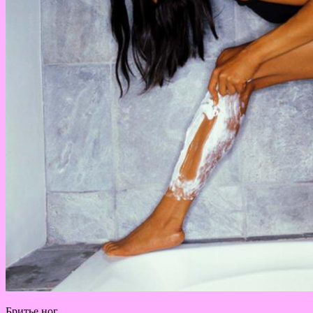
Бритье ног