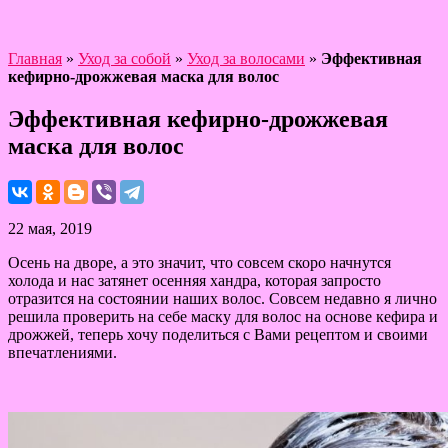
Главная
»
Уход за собой
»
Уход за волосами
»
Эффективная
кефирно-дрожжевая маска для волос
Эффективная кефирно-дрожжевая
маска для волос
22 мая, 2019
Осень на дворе, а это значит, что совсем скоро начнутся
холода и нас затянет осенняя хандра, которая запросто
отразится на состоянии наших волос. Совсем недавно я лично
решила проверить на себе маску для волос на основе кефира и
дрожжей, теперь хочу поделиться с Вами рецептом и своими
впечатлениями.