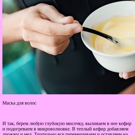
Маска для волос
И так, берем любую глубокую мисочку, выливаем в нее кефир
и подогреваем в микроволновке. В теплый кефир добавляем
дрожжи и мед. Тщательно все перемешиваем и оставляем на