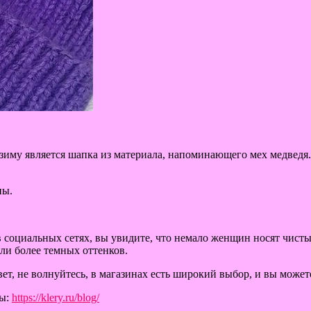
иму является шапка из материала, напоминающего мех медведя. 
пы.
 социальных сетях, вы увидите, что немало женщин носят чисты
и более темных оттенков.
вет, не волнуйтесь, в магазинах есть широкий выбор, и вы може
ды:
https://klery.ru/blog/