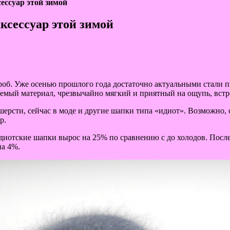
ессуар этой зимой
ксессуар этой зимой
ероб. Уже осенью прошлого года достаточно актуальными стали 
емый материал, чрезвычайно мягкий и приятный на ощупь, встре
рсти, сейчас в моде и другие шапки типа «идиот». Возможно, о
р.
иотские шапки вырос на 25% по сравнению с до холодов. После 
на 4%.