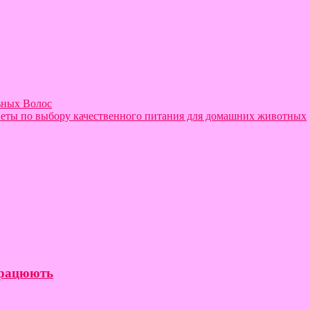
ьных Волос
оветы по выбору качественного питания для домашних животных
 працюють