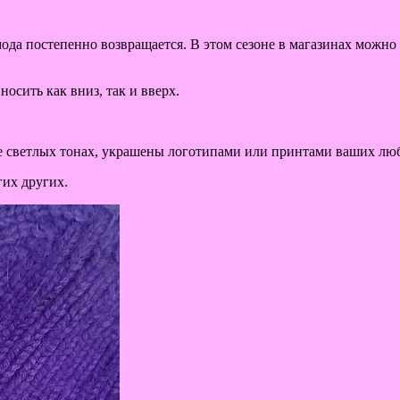
ода постепенно возвращается. В этом сезоне в магазинах можн
осить как вниз, так и вверх.
ее светлых тонах, украшены логотипами или принтами ваших лю
гих других.