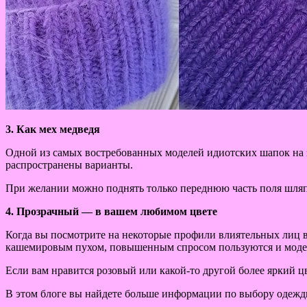
3. Как мех медведя
Одной из самых востребованных моделей идиотских шапок на з
распространены варианты.
При желании можно поднять только переднюю часть поля шля
4. Прозрачный — в вашем любимом цвете
Когда вы посмотрите на некоторые профили влиятельных лиц в
кашемировым пухом, повышенным спросом пользуются и модел
Если вам нравится розовый или какой-то другой более яркий ц
В этом блоге вы найдете больше информации по выбору одеж