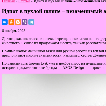
Главная
»
Статьи
»
Идиот в пухлой шляпе – незаменимый акс
Идиот в пухлой шляпе – незаменимый а
6 ноября, 2023
До того, как появился плюшевый тренд, он захватил наш гард
животного. Сейчас их продолжают носить, так как рассматрива
Помимо шапок машинной вязки или ручной работы из теплой ше
предпочитают многие знаменитости, например, сестры Дженне
По данным платформы Lyst, уже в ноябре спрос на пушистые ид
истории, продажи того же бренда — ASOS Design — выросли 