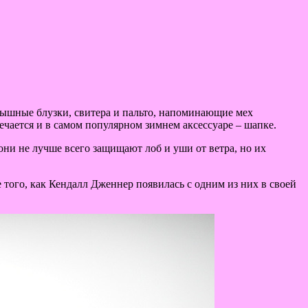
пышные блузки, свитера и пальто, напоминающие мех
чается и в самом популярном зимнем аксессуаре – шапке.
ни не лучше всего защищают лоб и уши от ветра, но их
того, как Кендалл Дженнер появилась с одним из них в своей