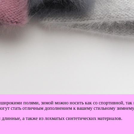
е широкими полями, зимой можно носить как со спортивной, так 
 могут стать отличным дополнением к вашему стильному зимнему
 длинные, а также из лохматых синтетических материалов.