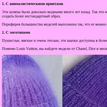
1. С анималистическими принтами
Эти шляпы были довольно модными много лет назад. Так что м
создать более нестандартный образ.
Периферия большинства моделей выполнена так, что ее можно н
2. С логотипами
Пушистые, мягкие и очень теплые, эти шапки доступны в бол
Помимо Louis Vuitton, вы найдете модели от Chanel, Dior и мно