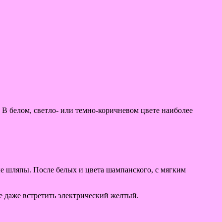
В белом, светло- или темно-коричневом цвете наиболее
е шляпы. После белых и цвета шампанского, с мягким
те даже встретить электрический желтый.