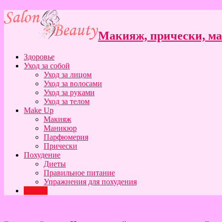
Макияж, прически, ман
Здоровье
Уход за собой
Уход за лицом
Уход за волосами
Уход за руками
Уход за телом
Make Up
Макияж
Маникюр
Парфюмерия
Прически
Похудение
Диеты
Правильное питание
Упражнения для похудения
Статьи