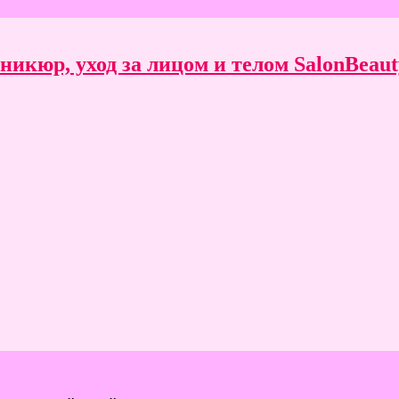
икюр, уход за лицом и телом SalonBeauty