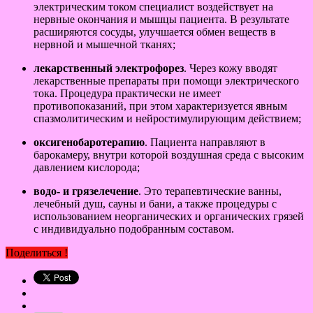
электрическим током специалист воздействует на
нервные окончания и мышцы пациента. В результате
расширяются сосуды, улучшается обмен веществ в
нервной и мышечной тканях;
лекарственный электрофорез
. Через кожу вводят
лекарственные препараты при помощи электрического
тока. Процедура практически не имеет
противопоказаний, при этом характеризуется явным
спазмолитическим и нейростимулирующим действием;
оксигенобаротерапию
. Пациента направляют в
барокамеру, внутри которой воздушная среда с высоким
давлением кислорода;
водо- и грязелечение
. Это терапевтические ванны,
лечебный душ, сауны и бани, а также процедуры с
использованием неорганических и органических грязей
с индивидуально подобранным составом.
Поделиться !