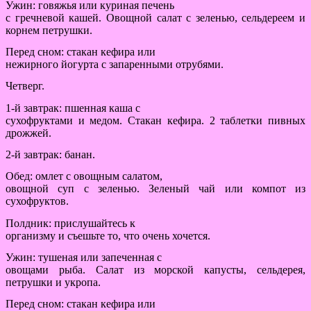
Ужин: говяжья или куриная печень
с гречневой кашей. Овощной салат с зеленью, сельдереем и
корнем петрушки.
Перед сном: стакан кефира или
нежирного йогурта с запаренными отрубями.
Четверг.
1-й завтрак: пшенная каша с
сухофруктами и медом. Стакан кефира. 2 таблетки пивных
дрожжей.
2-й завтрак: банан.
Обед: омлет с овощным салатом,
овощной суп с зеленью. Зеленый чай или компот из
сухофруктов.
Полдник: прислушайтесь к
организму и съешьте то, что очень хочется.
Ужин: тушеная или запеченная с
овощами рыба. Салат из морской капусты, сельдерея,
петрушки и укропа.
Перед сном: стакан кефира или