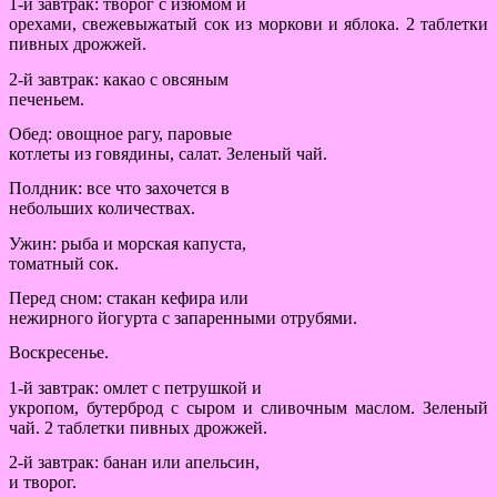
1-й завтрак: творог с изюмом и
орехами, свежевыжатый сок из моркови и яблока. 2 таблетки
пивных дрожжей.
2-й завтрак: какао с овсяным
печеньем.
Обед: овощное рагу, паровые
котлеты из говядины, салат. Зеленый чай.
Полдник: все что захочется в
небольших количествах.
Ужин: рыба и морская капуста,
томатный сок.
Перед сном: стакан кефира или
нежирного йогурта с запаренными отрубями.
Воскресенье.
1-й завтрак: омлет с петрушкой и
укропом, бутерброд с сыром и сливочным маслом. Зеленый
чай. 2 таблетки пивных дрожжей.
2-й завтрак: банан или апельсин,
и творог.