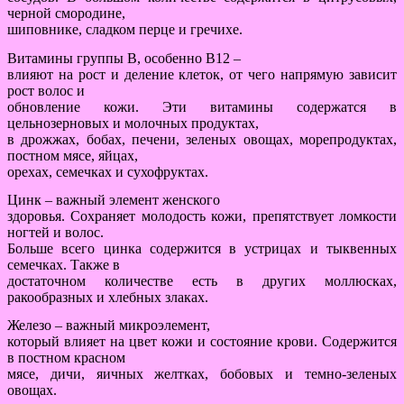
черной смородине,
шиповнике, сладком перце и гречихе.
Витамины группы В, особенно В12 –
влияют на рост и деление клеток, от чего напрямую зависит
рост волос и
обновление кожи. Эти витамины содержатся в
цельнозерновых и молочных продуктах,
в дрожжах, бобах, печени, зеленых овощах, морепродуктах,
постном мясе, яйцах,
орехах, семечках и сухофруктах.
Цинк – важный элемент женского
здоровья. Сохраняет молодость кожи, препятствует ломкости
ногтей и волос.
Больше всего цинка содержится в устрицах и тыквенных
семечках. Также в
достаточном количестве есть в других моллюсках,
ракообразных и хлебных злаках.
Железо – важный микроэлемент,
который влияет на цвет кожи и состояние крови. Содержится
в постном красном
мясе, дичи, яичных желтках, бобовых и темно-зеленых
овощах.