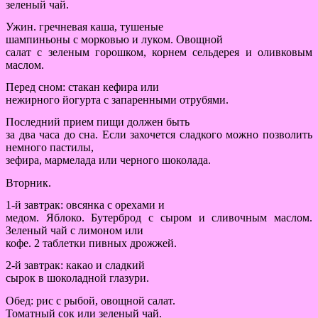
зеленый чай.
Ужин. гречневая каша, тушеные
шампиньоны с морковью и луком. Овощной
салат с зеленым горошком, корнем сельдерея и оливковым
маслом.
Перед сном: стакан кефира или
нежирного йогурта с запаренными отрубями.
Последний прием пищи должен быть
за два часа до сна. Если захочется сладкого можно позволить
немного пастилы,
зефира, мармелада или черного шоколада.
Вторник.
1-й завтрак: овсянка с орехами и
медом. Яблоко. Бутерброд с сыром и сливочным маслом.
Зеленый чай с лимоном или
кофе. 2 таблетки пивных дрожжей.
2-й завтрак: какао и сладкий
сырок в шоколадной глазури.
Обед: рис с рыбой, овощной салат.
Томатный сок или зеленый чай.