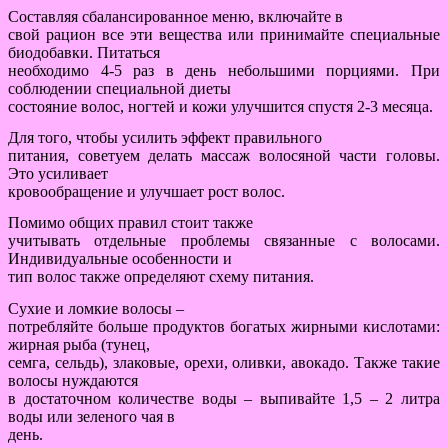
Составляя сбалансированное меню, включайте в
свой рацион все эти вещества или принимайте специальные
биодобавки. Питаться
необходимо 4-5 раз в день небольшими порциями. При
соблюдении специальной диеты
состояние волос, ногтей и кожи улучшится спустя 2-3 месяца.
Для того, чтобы усилить эффект правильного
питания, советуем делать массаж волосяной части головы.
Это усиливает
кровообращение и улучшает рост волос.
Помимо общих правил стоит также
учитывать отдельные проблемы связанные с волосами.
Индивидуальные особенности и
тип волос также определяют схему питания.
Сухие и ломкие волосы –
потребляйте больше продуктов богатых жирными кислотами:
жирная рыба (тунец,
семга, сельдь), злаковые, орехи, оливки, авокадо. Также такие
волосы нуждаются
в достаточном количестве воды – выпивайте 1,5 – 2 литра
воды или зеленого чая в
день.