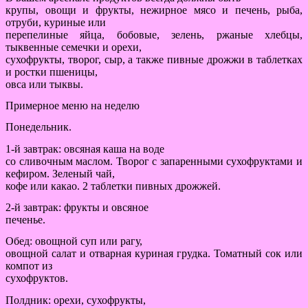
крупы, овощи и фрукты, нежирное мясо и печень, рыба,
отруби, куриные или
перепелиные яйца, бобовые, зелень, ржаные хлебцы,
тыквенные семечки и орехи,
сухофрукты, творог, сыр, а также пивные дрожжи в таблетках
и ростки пшеницы,
овса или тыквы.
Примерное меню на неделю
Понедельник.
1-й завтрак: овсяная каша на воде
со сливочным маслом. Творог с запаренными сухофруктами и
кефиром. Зеленый чай,
кофе или какао. 2 таблетки пивных дрожжей.
2-й завтрак: фрукты и овсяное
печенье.
Обед: овощной суп или рагу,
овощной салат и отварная куриная грудка. Томатный сок или
компот из
сухофруктов.
Полдник: орехи, сухофрукты,