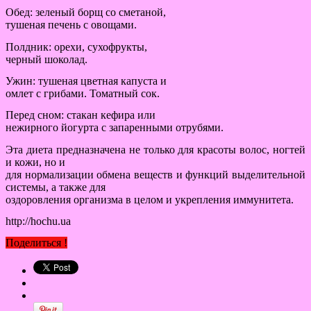
Обед: зеленый борщ со сметаной,
тушеная печень с овощами.
Полдник: орехи, сухофрукты,
черный шоколад.
Ужин: тушеная цветная капуста и
омлет с грибами. Томатный сок.
Перед сном: стакан кефира или
нежирного йогурта с запаренными отрубями.
Эта диета предназначена не только для красоты волос, ногтей
и кожи, но и
для нормализации обмена веществ и функций выделительной
системы, а также для
оздоровления организма в целом и укрепления иммунитета.
http://hochu.ua
Поделиться !