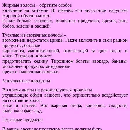
Жирные волосы – обратите особое
внимание на витамин В, именно его недостаток нарушает
жировой обмен в коже).
Ешьте больше злаковых, молочных продуктов, орехов, яиц,
бобов, зелени и овощей.
Тусклые и невзрачные волосы –
возможный недостаток цинка. Также включите в свой рацион
продукты, богатые
тирозином, аминокислотой, отвечающей за цвет волос и
кожи. Также он поможет
предотвратить седину. Тирозином богаты авокадо, бананы,
молочные продукты, миндальные
орехи и тыквенные семечки.
Запрещенные продукты
Во время диеты не рекомендуются продукты
ухудшающие обмен веществ, что отрицательно воздействует
на состояние волос,
кожи и ногтей. Это жареная пища, консервы, сладости,
выпечка и фаст-фуд.
Полезные продукты
В вашем арсенале продуктов всегда должны быть