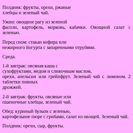
Полдник: фрукты, орехи, ржаные
хлебцы и зеленый чай.
Ужин: овощное рагу из зеленой
фасоли, картофель, морковь, кабачки. Овощной салат с
зеленью.
Перед сном: стакан кефира или
нежирного йогурта с запаренными отрубями.
Среда.
1-й завтрак: овсяная каша с
сухофруктами, медом и сливочным маслом,
орехи, апельсин или грейпфрут. Зеленый чай с лимоном. 2
таблетки пивных
дрожжей.
2-й завтрак: фрукты, овсяные или
пшеничные хлебцы, зеленый чай.
Обед: куриный бульон с зеленью,
картофельное пюре с грибами, салат из овощей. Зеленый чай.
Полдник: орехи, сыр, фрукты.