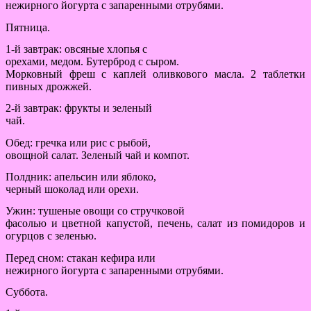
нежирного йогурта с запаренными отрубями.
Пятница.
1-й завтрак: овсяные хлопья с
орехами, медом. Бутерброд с сыром.
Морковный фреш с каплей оливкового масла. 2 таблетки
пивных дрожжей.
2-й завтрак: фрукты и зеленый
чай.
Обед: гречка или рис с рыбой,
овощной салат. Зеленый чай и компот.
Полдник: апельсин или яблоко,
черный шоколад или орехи.
Ужин: тушеные овощи со стручковой
фасолью и цветной капустой, печень, салат из помидоров и
огурцов с зеленью.
Перед сном: стакан кефира или
нежирного йогурта с запаренными отрубями.
Суббота.