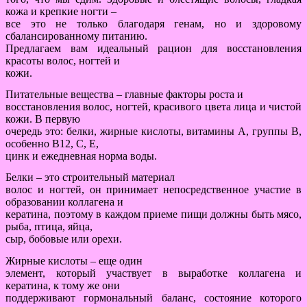
кожа и крепкие ногти –
все это не только благодаря генам, но и здоровому
сбалансированному питанию.
Предлагаем вам идеальный рацион для восстановления
красоты волос, ногтей и
кожи.
Питательные вещества – главные факторы роста и
восстановления волос, ногтей, красивого цвета лица и чистой
кожи. В первую
очередь это: белки, жирные кислоты, витамины А, группы В,
особенно B12, С, Е,
цинк и ежедневная норма воды.
Белки – это строительный материал
волос и ногтей, он принимает непосредственное участие в
образовании коллагена и
кератина, поэтому в каждом приеме пищи должны быть мясо,
рыба, птица, яйца,
сыр, бобовые или орехи.
Жирные кислоты – еще один
элемент, который участвует в выработке коллагена и
кератина, к тому же они
поддерживают гормональный баланс, состояние которого