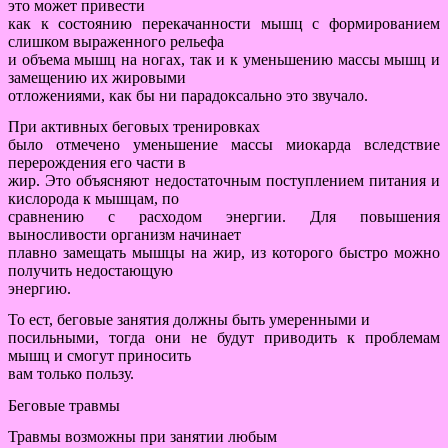
это может привести
как к состоянию перекачанности мышц с формированием
слишком выраженного рельефа
и объема мышц на ногах, так и к уменьшению массы мышц и
замещению их жировыми
отложениями, как бы ни парадоксально это звучало.
При активных беговых тренировках
было отмечено уменьшение массы миокарда вследствие
перерождения его части в
жир. Это объясняют недостаточным поступлением питания и
кислорода к мышцам, по
сравнению с расходом энергии. Для повышения
выносливости организм начинает
плавно замещать мышцы на жир, из которого быстро можно
получить недостающую
энергию.
То ест, беговые занятия должны быть умеренными и
посильными, тогда они не будут приводить к проблемам
мышц и смогут приносить
вам только пользу.
Беговые травмы
Травмы возможны при занятии любым