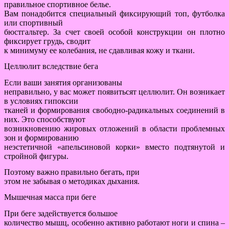
правильное спортивное белье.
Вам понадобится специальный фиксирующий топ, футболка
или спортивный
бюстгальтер. За счет своей особой конструкции он плотно
фиксирует грудь, сводит
к минимуму ее колебания, не сдавливая кожу и ткани.
Целлюлит вследствие бега
Если ваши занятия организованы
неправильно, у вас может появитьсят целлюлит. Он возникает
в условиях гипоксии
тканей и формирования свободно-радикальных соединений в
них. Это способствуют
возникновению жировых отложений в области проблемных
зон и формированию
неэстетичной «апельсиновой корки» вместо подтянутой и
стройной фигуры.
Поэтому важно правильно бегать, при
этом не забывая о методиках дыхания.
Мышечная масса при беге
При беге задействуется большое
количество мышц, особенно активно работают ноги и спина –