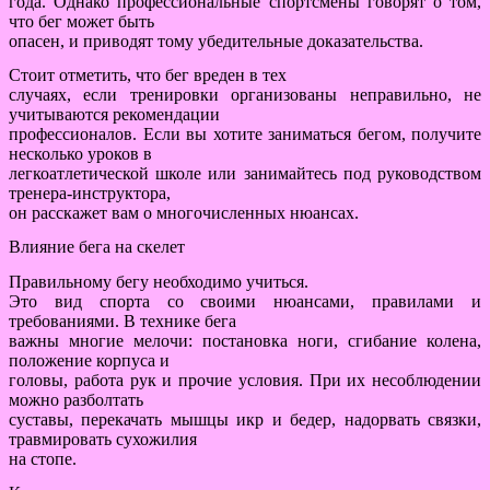
года. Однако профессиональные спортсмены говорят о том,
что бег может быть
опасен, и приводят тому убедительные доказательства.
Стоит отметить, что бег вреден в тех
случаях, если тренировки организованы неправильно, не
учитываются рекомендации
профессионалов. Если вы хотите заниматься бегом, получите
несколько уроков в
легкоатлетической школе или занимайтесь под руководством
тренера-инструктора,
он расскажет вам о многочисленных нюансах.
Влияние бега на скелет
Правильному бегу необходимо учиться.
Это вид спорта со своими нюансами, правилами и
требованиями. В технике бега
важны многие мелочи: постановка ноги, сгибание колена,
положение корпуса и
головы, работа рук и прочие условия. При их несоблюдении
можно разболтать
суставы, перекачать мышцы икр и бедер, надорвать связки,
травмировать сухожилия
на стопе.