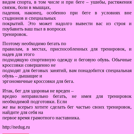
видом спорта, в том числе и при беге – ушибы, растяжения
связок, боли в мышцах,
падения, наконец, особенно при беге в условиях вне
стадионов и специальных
покрытий. Это может надолго вывести вас из строя и
поубавить ваш пыл в вопросах
тренировок.
Поэтому необходимо бегать по
правилам, в местах, приспособленных для тренировок, и
надев для этого
подходящую спортивную одежду и беговую обувь. Обычные
кроссовки совершенно не
подходят для беговых занятий, вам понадобится специальная
обувь – дышащие и
эргономичные кроссовки для бега.
Итак, бег для здоровья не вреден –
вредно неправильно бегать, не имея для тренировок
необходимой подготовки. Если
же вы всерьез хотите сделать бег частью своих тренировок,
найдите для себя на
первое время грамотного наставника.
http://nedug.ru