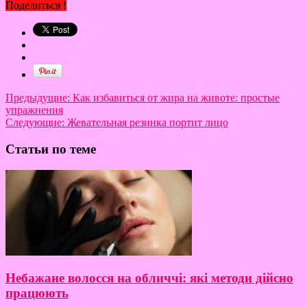
Поделиться !
Предыдущие:
Как избавиться от жира на животе: простые
упражнения
Следующие:
Жевательная резинка портит лицо
Статьи по теме
Небажане волосся на обличчі: які методи дійсно
працюють