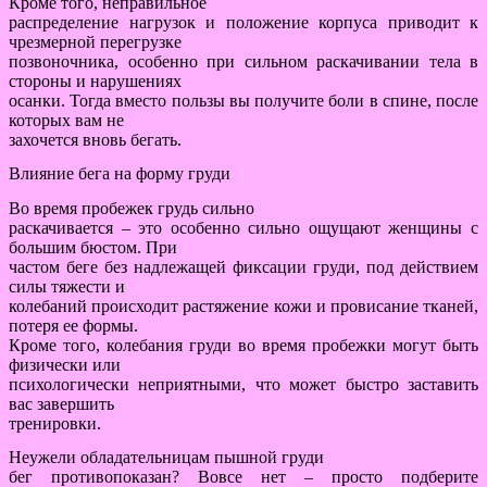
Кроме того, неправильное
распределение нагрузок и положение корпуса приводит к
чрезмерной перегрузке
позвоночника, особенно при сильном раскачивании тела в
стороны и нарушениях
осанки. Тогда вместо пользы вы получите боли в спине, после
которых вам не
захочется вновь бегать.
Влияние бега на форму груди
Во время пробежек грудь сильно
раскачивается – это особенно сильно ощущают женщины с
большим бюстом. При
частом беге без надлежащей фиксации груди, под действием
силы тяжести и
колебаний происходит растяжение кожи и провисание тканей,
потеря ее формы.
Кроме того, колебания груди во время пробежки могут быть
физически или
психологически неприятными, что может быстро заставить
вас завершить
тренировки.
Неужели обладательницам пышной груди
бег противопоказан? Вовсе нет – просто подберите