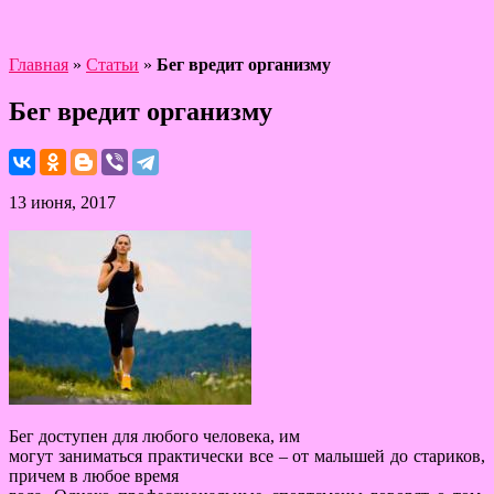
Главная
»
Статьи
»
Бег вредит организму
Бег вредит организму
13 июня, 2017
Бег доступен для любого человека, им
могут заниматься практически все – от малышей до стариков,
причем в любое время