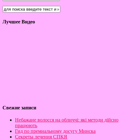
Лучшее Видео
Свежие записи
Небажане волосся на обличчі: які методи дійсно
працюють
Гид по премиальному досугу Минска
Секреты лечения СПКЯ