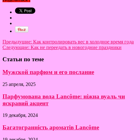
Предыдущие:
Как контролировать вес в холодное время года
Следующие:
Как не переедать в новогодние праздники
Статьи по теме
Мужской парфюм и его послание
25 апреля, 2025
Парфумована вода Lancôme: ніжна вуаль чи
яскравий акцент
19 декабря, 2024
Багатогранність ароматів Lancôme
19 декабря, 2024