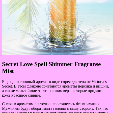
Secret Love Spell Shimmer Fragranse
Mist
Еще один топовый аромат в виде спрея для тела от Victoria’s
Secret. В этом флаконе сочетаются ароматы персика и вишни,
а также мельчайшие частички шиммера, которые придают
коже красивое сияние.
С таким ароматом вы точно не останетесь без внимания.
Мужчины будут оборачивать головы в вашу сторону. Так что
если вы готовы к новым знакомствам, то этот аромат именно