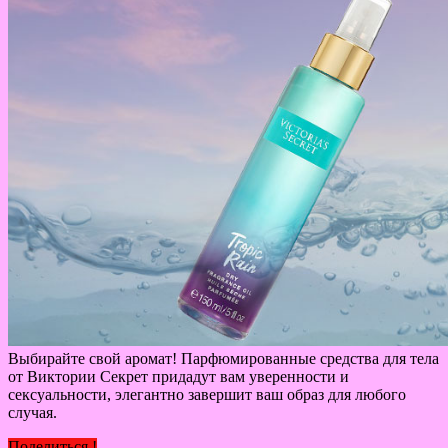
Выбирайте свой аромат! Парфюмированные средства для тела
от Виктории Секрет придадут вам уверенности и
сексуальности, элегантно завершит ваш образ для любого
случая.
Поделиться !