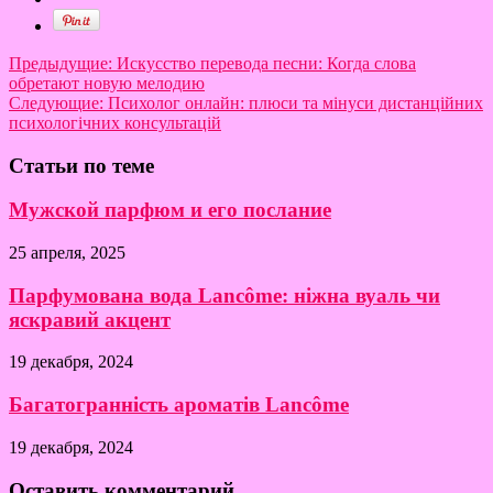
Предыдущие:
Искусство перевода песни: Когда слова
обретают новую мелодию
Следующие:
Психолог онлайн: плюси та мінуси дистанційних
психологічних консультацій
Статьи по теме
Мужской парфюм и его послание
25 апреля, 2025
Парфумована вода Lancôme: ніжна вуаль чи
яскравий акцент
19 декабря, 2024
Багатогранність ароматів Lancôme
19 декабря, 2024
Оставить комментарий