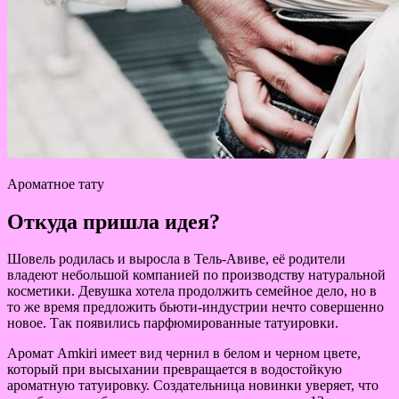
Ароматное тату
Откуда пришла идея?
Шовель родилась и выросла в Тель-Авиве, её родители
владеют небольшой компанией по производству натуральной
косметики. Девушка хотела продолжить семейное дело, но в
то же время предложить бьюти-индустрии нечто совершенно
новое. Так появились парфюмированные татуировки.
Аромат Amkiri имеет вид чернил в белом и черном цвете,
который при высыхании превращается в водостойкую
ароматную татуировку. Создательница новинки уверяет, что