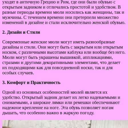
уходят в античную Грецию и Рим, где они были обувью с
открытым задником и отличались простотой и удобством. В
разные периоды времени мюли носились как женщины, так и
мужчины. С течением времени они претерпели множество
изменений в дизайне и стали исключительно женской обувью.
2. Дизайн и Стили
Современные женские мюли могут иметь разнообразные
дизайны и стили. Они могут быть с закрытым или открытым
носком, с различными высотами каблука или вообще без него.
Мюли могут быть украшены вышивкой, аппликациями,
стразами и другими декоративными элементами, что делает
их подходящими как для повседневной носки, так и для
особых случаев.
3. Комфорт и Практичность
Одной из основных особенностей мюлей является их
удобство. Открытый задник делает их легко надеваемыми и
снимаемыми, а широкие лямки или ремешки обеспечивают
надежное крепление на ноге. Эта обувь позволяет ногам
дышать, что особенно важно в жаркую погоду.