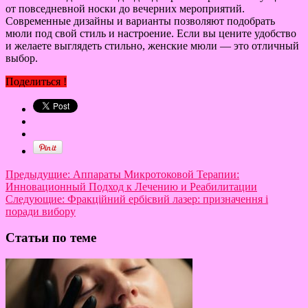
от повседневной носки до вечерних мероприятий.
Современные дизайны и варианты позволяют подобрать
мюли под свой стиль и настроение. Если вы цените удобство
и желаете выглядеть стильно, женские мюли — это отличный
выбор.
Поделиться !
Предыдущие:
Аппараты Микротоковой Терапии:
Инновационный Подход к Лечению и Реабилитации
Следующие:
Фракційний ербієвий лазер: призначення і
поради вибору
Статьи по теме