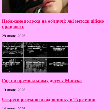
Небажане волосся на обличчі: які методи дійсно
працюють
28 июля, 2026
Гид по премиальному досугу Минска
19 июля, 2026
Секрети розумного відпочинку в Туреччині
14 июля, 2026