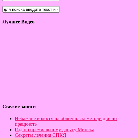
Лучшее Видео
Свежие записи
Небажане волосся на обличчі: які методи дійсно
працюють
Гид по премиальному досугу Минска
Секреты лечения СПКЯ