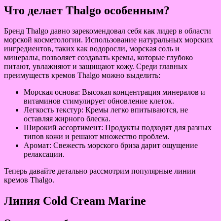
Что делает Thalgo особенным?
Бренд Thalgo давно зарекомендовал себя как лидер в области
морской косметологии. Использование натуральных морских
ингредиентов, таких как водоросли, морская соль и
минералы, позволяет создавать кремы, которые глубоко
питают, увлажняют и защищают кожу. Среди главных
преимуществ кремов Thalgo можно выделить:
Морская основа: Высокая концентрация минералов и
витаминов стимулирует обновление клеток.
Легкость текстур: Кремы легко впитываются, не
оставляя жирного блеска.
Широкий ассортимент: Продукты подходят для разных
типов кожи и решают множество проблем.
Аромат: Свежесть морского бриза дарит ощущение
релаксации.
Теперь давайте детально рассмотрим популярные линии
кремов Thalgo.
Линия Cold Cream Marine