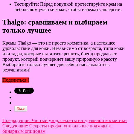
Тестируйте: Перед покупкой протестируйте крем на
небольшом участке кожи, чтобы избежать аллергии.
Thalgo: сравниваем и выбираем
только лучшее
Кремы Thalgo — это не просто косметика, а настоящее
удовольствие для кожи. Независимо от возраста, типа кожи
или задач, которые вы хотите решить, бренд предлагает
продукт, который подчеркнет вашу природную красоту.
Выбирайте только лучшее для себя и наслаждайтесь
результатами!
Поделиться !
Предыдущие:
Чистый уход: секреты натуральной косметики
Следующие:
Секреты профи: уникальные подходы к
бинарным опционам