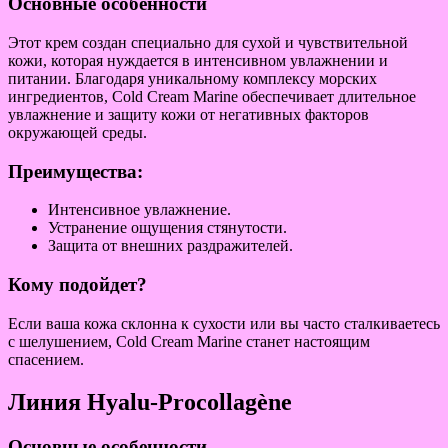
Основные особенности
Этот крем создан специально для сухой и чувствительной
кожи, которая нуждается в интенсивном увлажнении и
питании. Благодаря уникальному комплексу морских
ингредиентов, Cold Cream Marine обеспечивает длительное
увлажнение и защиту кожи от негативных факторов
окружающей среды.
Преимущества:
Интенсивное увлажнение.
Устранение ощущения стянутости.
Защита от внешних раздражителей.
Кому подойдет?
Если ваша кожа склонна к сухости или вы часто сталкиваетесь
с шелушением, Cold Cream Marine станет настоящим
спасением.
Линия Hyalu-Procollagène
Основные особенности