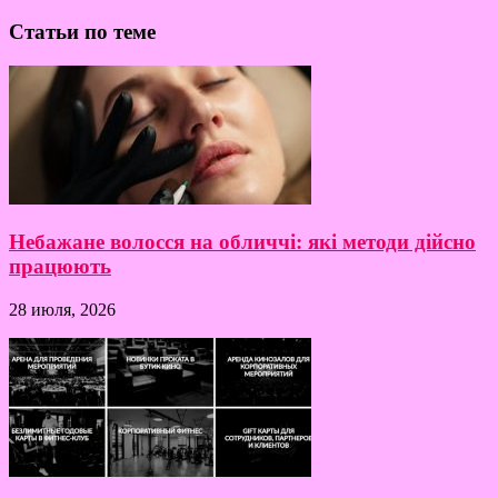
Статьи по теме
Небажане волосся на обличчі: які методи дійсно
працюють
28 июля, 2026