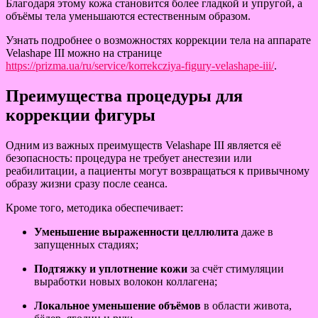
Благодаря этому кожа становится более гладкой и упругой, а
объёмы тела уменьшаются естественным образом.
Узнать подробнее о возможностях коррекции тела на аппарате
Velashape III можно на странице
https://prizma.ua/ru/service/korrekcziya-figury-velashape-iii/
.
Преимущества процедуры для
коррекции фигуры
Одним из важных преимуществ Velashape III является её
безопасность: процедура не требует анестезии или
реабилитации, а пациенты могут возвращаться к привычному
образу жизни сразу после сеанса.
Кроме того, методика обеспечивает:
Уменьшение выраженности целлюлита
даже в
запущенных стадиях;
Подтяжку и уплотнение кожи
за счёт стимуляции
выработки новых волокон коллагена;
Локальное уменьшение объёмов
в области живота,