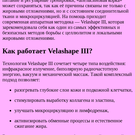
питание и регулярные тренировки, «апельсиновая корка»
может сохраняться, так как её причины связаны не только с
жировыми отложениями, но и с состоянием соединительной
ткани и микроциркуляцией. На помощь приходит
современная аппаратная методика — Velashape III, которая
зарекомендовала себя как один из самых эффективных и
безопасных методов борьбы с целлюлитом и локальными
жировыми отложениями.
Как работает Velashape III?
Технология Velashape III сочетает четыре типа воздействия:
инфракрасное излучение, биполярную радиочастотную
энергию, вакуум и механический массаж. Такой комплексный
подход позволяет:
разогревать глубокие слои кожи и подкожной клетчатки,
стимулировать выработку коллагена и эластина,
улучшать микроциркуляцию и лимфодренаж,
активизировать обменные процессы и естественное
сжигание жира.