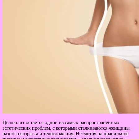
Целлюлит остаётся одной из самых распространённых
эстетических проблем, с которыми сталкиваются женщины
разного возраста и телосложения. Несмотря на правильное