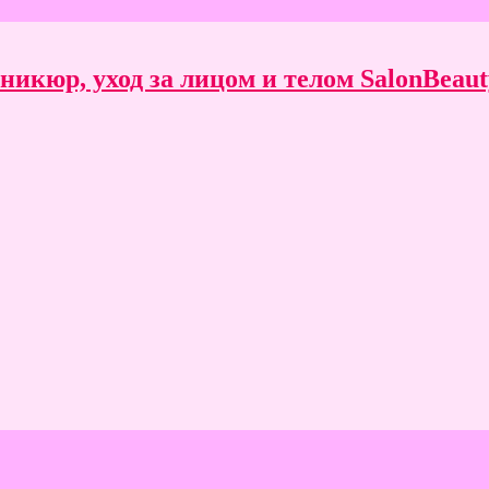
икюр, уход за лицом и телом SalonBeauty