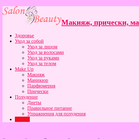
Макияж, прически, ман
Здоровье
Уход за собой
Уход за лицом
Уход за волосами
Уход за руками
Уход за телом
Make Up
Макияж
Маникюр
Парфюмерия
Прически
Похудение
Диеты
Правильное питание
Упражнения для похудения
Статьи