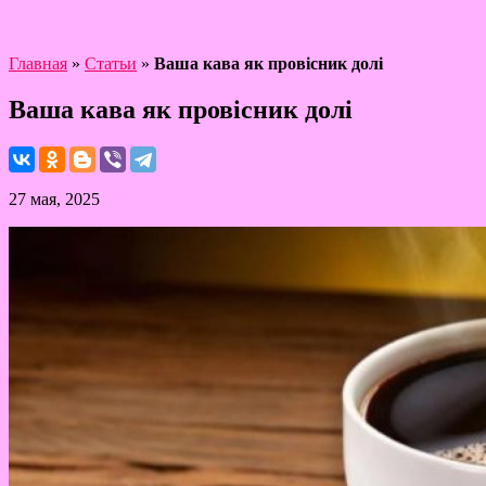
Главная
»
Статьи
»
Ваша кава як провісник долі
Ваша кава як провісник долі
27 мая, 2025