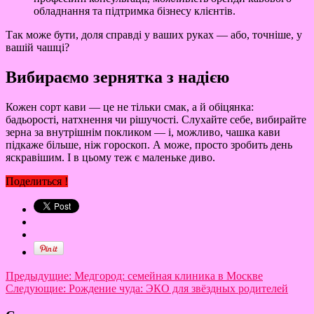
обладнання та підтримка бізнесу клієнтів.
Так може бути, доля справді у ваших руках — або, точніше, у
вашій чашці?
Вибираємо зернятка з надією
Кожен сорт кави — це не тільки смак, а й обіцянка:
бадьорості, натхнення чи рішучості. Слухайте себе, вибирайте
зерна за внутрішнім покликом — і, можливо, чашка кави
підкаже більше, ніж гороскоп. А може, просто зробить день
яскравішим. І в цьому теж є маленьке диво.
Поделиться !
Предыдущие:
Медгород: семейная клиника в Москве
Следующие:
Рождение чуда: ЭКО для звёздных родителей