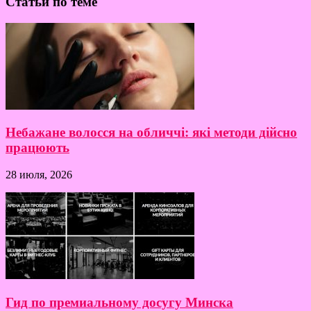
Статьи по теме
Небажане волосся на обличчі: які методи дійсно
працюють
28 июля, 2026
Гид по премиальному досугу Минска