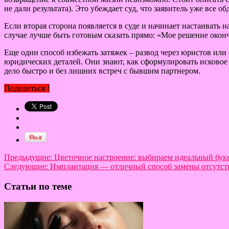
не дали результата). Это убеждает суд, что заявитель уже все о
Если вторая сторона появляется в суде и начинает настаивать 
случае лучше быть готовым сказать прямо: «Мое решение оконч
Еще один способ избежать затяжек – развод через юристов или
юридических деталей. Они знают, как сформулировать исковое 
дело быстро и без лишних встреч с бывшим партнером.
Поделиться !
Предыдущие:
Цветочное настроение: выбираем идеальный бук
Следующие:
Имплантация — отличный способ замены отсутст
Статьи по теме