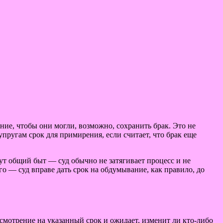
ие, чтобы они могли, возможно, сохранить брак. Это не
упругам срок для примирения, если считает, что брак еще
дут общий быт — суд обычно не затягивает процесс и не
го — суд вправе дать срок на обдумывание, как правило, до
смотрение на указанный срок и ожидает, изменит ли кто-либо