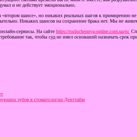
бдумал и не действует эмоционально.
на «втором шансе», но никаких реальных шагов к примирению не 
ательно. Никаких шансов на сохранение брака нет. Мы не живем 
 онлайн-сервисы. На сайте
https://rozluchennya-online.com.ua/ru
Сп
требование так, чтобы суд не имел оснований назначать срок пр
ет
вующих зубов в стоматологии Денттайм