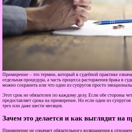
Примирение – это термин, который в судебной практике означа
отдельная процедура, а часть процесса расторжения брака в суд
можно сохранить или что один из супругов просто эмоциональ
Этот срок не обязателен по каждому делу. Если обе стороны че
предоставляет срока на примирение. Но если один из супругов 
трех или даже шести месяцев.
Зачем это делается и как выглядит на 
Примирение не означает обязательного возвращения к отношени