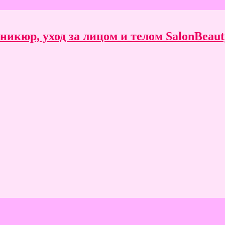
икюр, уход за лицом и телом SalonBeauty