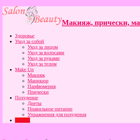
Макияж, прически, ман
Здоровье
Уход за собой
Уход за лицом
Уход за волосами
Уход за руками
Уход за телом
Make Up
Макияж
Маникюр
Парфюмерия
Прически
Похудение
Диеты
Правильное питание
Упражнения для похудения
Статьи