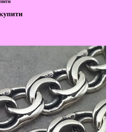
упити
 купити