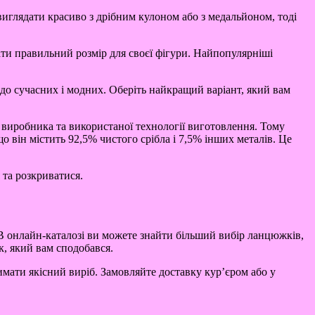
виглядати красиво з дрібним кулоном або з медальйоном, тоді
ати правильний розмір для своєї фігури. Найпопулярніші
 до сучасних і модних. Оберіть найкращий варіант, який вам
ід виробника та використаної технології виготовлення. Тому
о він містить 92,5% чистого срібла і 7,5% інших металів. Це
 та розкриватися.
 онлайн-каталозі ви можете знайти більший вибір ланцюжків,
, який вам сподобався.
мати якісний виріб. Замовляйте доставку кур’єром або у