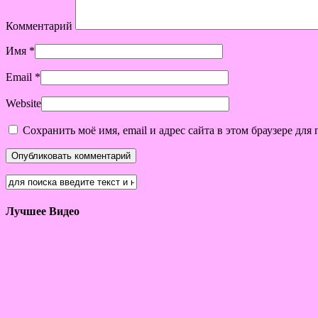
Комментарий
Имя
*
Email
*
Website
Сохранить моё имя, email и адрес сайта в этом браузере д
Лучшее Видео