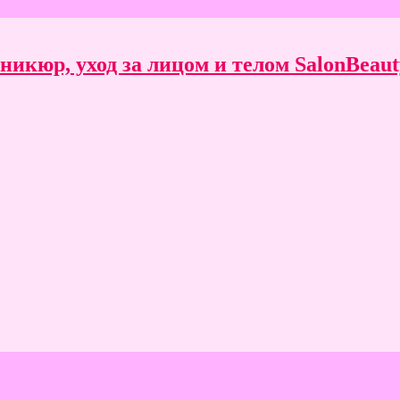
икюр, уход за лицом и телом SalonBeauty