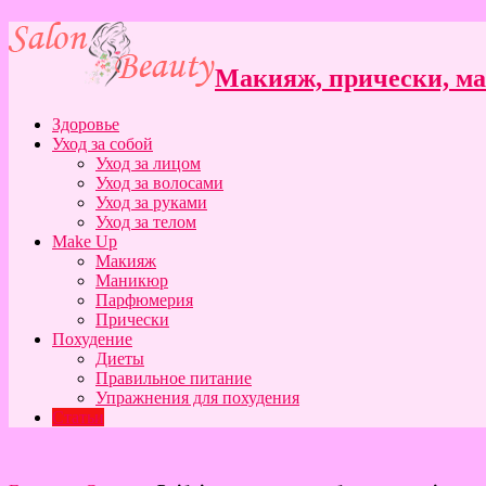
Макияж, прически, ман
Здоровье
Уход за собой
Уход за лицом
Уход за волосами
Уход за руками
Уход за телом
Make Up
Макияж
Маникюр
Парфюмерия
Прически
Похудение
Диеты
Правильное питание
Упражнения для похудения
Статьи