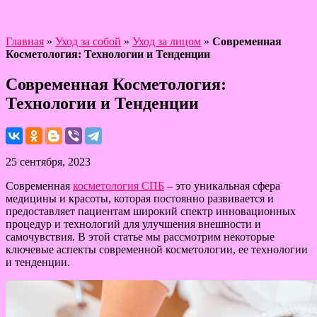
Главная
»
Уход за собой
»
Уход за лицом
»
Современная
Косметология: Технологии и Тенденции
Современная Косметология:
Технологии и Тенденции
25 сентября, 2023
Современная
косметология СПБ
– это уникальная сфера
медицины и красоты, которая постоянно развивается и
предоставляет пациентам широкий спектр инновационных
процедур и технологий для улучшения внешности и
самочувствия. В этой статье мы рассмотрим некоторые
ключевые аспекты современной косметологии, ее технологии
и тенденции.