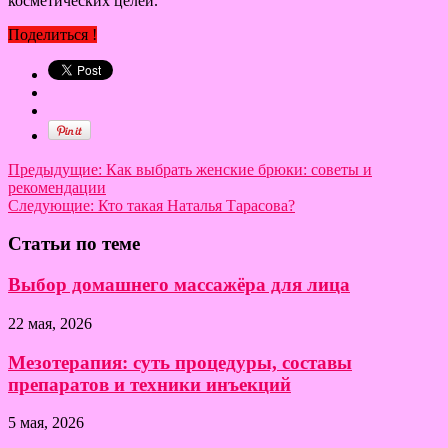
косметических целей.
Поделиться !
Предыдущие:
Как выбрать женские брюки: советы и
рекомендации
Следующие:
Кто такая Наталья Тарасова?
Статьи по теме
Выбор домашнего массажёра для лица
22 мая, 2026
Мезотерапия: суть процедуры, составы
препаратов и техники инъекций
5 мая, 2026