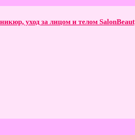
икюр, уход за лицом и телом SalonBeauty