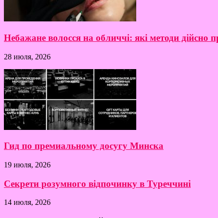
Небажане волосся на обличчі: які методи дійсно
28 июля, 2026
Гид по премиальному досугу Минска
19 июля, 2026
Секрети розумного відпочинку в Туреччині
14 июля, 2026