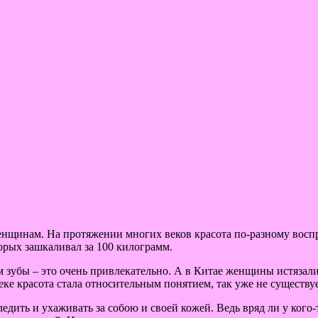
женщинам. На протяжении многих веков красота по-разному воспр
орых зашкаливал за 100 килограмм.
зубы – это очень привлекательно. А в Китае женщины истязали 
ке красота стала относительным понятием, так уже не существует
ледить и ухаживать за собою и своей кожей. Ведь вряд ли у кого