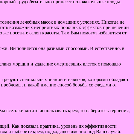
упорный труд обязательно принесет положительные плоды.
готовления лечебных масок в домашних условиях. Никогда не
збегать возможных неприятных побочных эффектов при лечении
о же посетите салон красоты. Там Вам помогут избавиться от
ожи. Выполняется она разными способами. И естественно, в
мелких морщин и удаление омертвевших клеток с помощью
и требуют специальных знаний и навыков, которыми обладают
проблемы, и какой именно способ борьбы со следами от
 все-таки хотите использовать крем, то наберитесь терпения,
ыщей. Как показала практика, уровень их эффективности
втом и выберите крем, подходящее именно под Ваш случай.