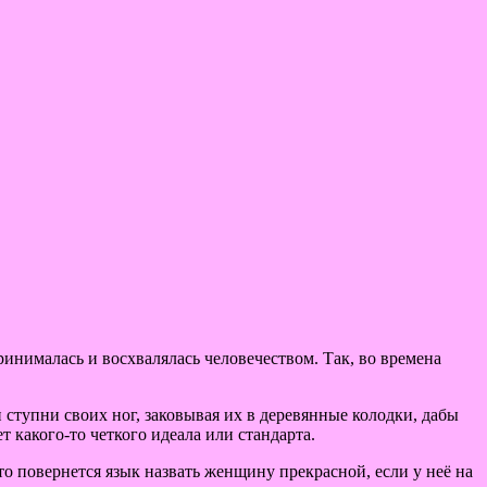
инималась и восхвалялась человечеством. Так, во времена
ступни своих ног, заковывая их в деревянные колодки, дабы
 какого-то четкого идеала или стандарта.
-то повернется язык назвать женщину прекрасной, если у неё на