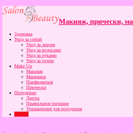
Макияж, прически, ман
Здоровье
Уход за собой
Уход за лицом
Уход за волосами
Уход за руками
Уход за телом
Make Up
Макияж
Маникюр
Парфюмерия
Прически
Похудение
Диеты
Правильное питание
Упражнения для похудения
Статьи