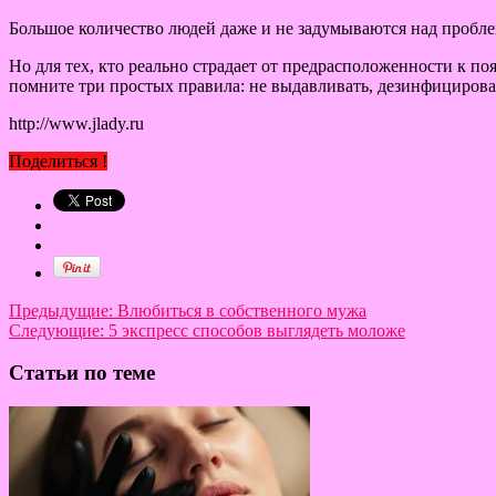
Большое количество людей даже и не задумываются над проблем
Но для тех, кто реально страдает от предрасположенности к п
помните три простых правила: не выдавливать, дезинфицирова
http://www.jlady.ru
Поделиться !
Предыдущие:
Влюбиться в собственного мужа
Следующие:
5 экспресс способов выглядеть моложе
Статьи по теме