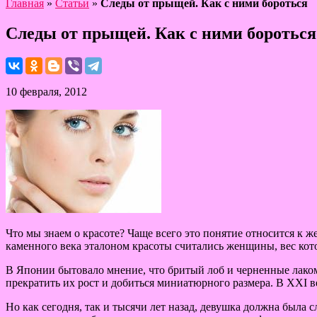
Главная
»
Статьи
»
Следы от прыщей. Как с ними бороться
Следы от прыщей. Как с ними бороться
10 февраля, 2012
Что мы знаем о красоте? Чаще всего это понятие относится к 
каменного века эталоном красоты считались женщины, вес кот
В Японии бытовало мнение, что бритый лоб и черненные лаком 
прекратить их рост и добиться миниатюрного размера. В ХХІ ве
Но как сегодня, так и тысячи лет назад, девушка должна была с