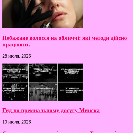
Небажане волосся на обличчі: які методи дійсно
працюють
28 июля, 2026
Гид по премиальному досугу Минска
19 июля, 2026