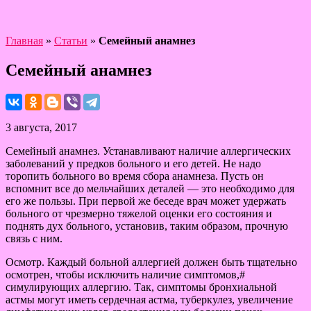
Главная
»
Статьи
»
Семейный анамнез
Семейный анамнез
3 августа, 2017
Семейный анамнез. Устанавливают наличие аллергических
заболеваний у предков больного и его детей. Не надо
торопить больного во время сбора анамнеза. Пусть он
вспомнит все до мельчайших деталей — это необходимо для
его же пользы. При первой же беседе врач может удержать
больного от чрезмерно тяжелой оценки его состояния и
поднять дух больного, установив, таким образом, прочную
связь с ним.
Осмотр. Каждый больной аллергией должен быть тщательно
осмотрен, чтобы исключить наличие симптомов,#
симулирующих аллергию. Так, симптомы бронхиальной
астмы могут иметь сердечная астма, туберкулез, увеличение