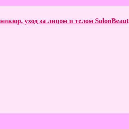
икюр, уход за лицом и телом SalonBeauty