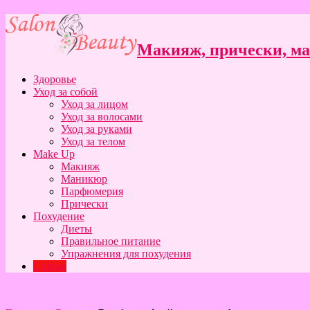
Макияж, прически, ман
Здоровье
Уход за собой
Уход за лицом
Уход за волосами
Уход за руками
Уход за телом
Make Up
Макияж
Маникюр
Парфюмерия
Прически
Похудение
Диеты
Правильное питание
Упражнения для похудения
Статьи