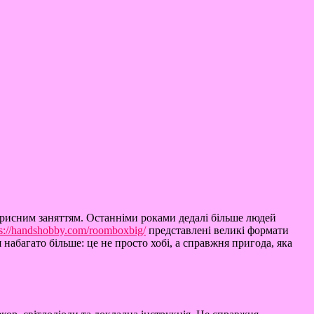
корисним заняттям. Останніми роками дедалі більше людей
ps://handshobby.com/roomboxbig/
представлені великі формати
абагато більше: це не просто хобі, а справжня пригода, яка