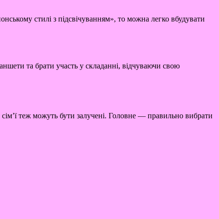
онському стилі з підсвічуванням», то можна легко вбудувати
ланшети та брати участь у складанні, відчуваючи свою
ни сім’ї теж можуть бути залучені. Головне — правильно вибрати