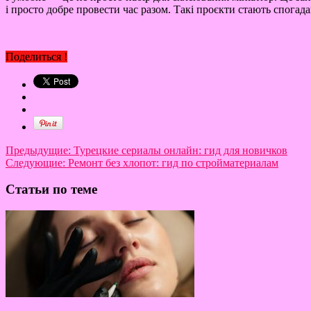
і просто добре провести час разом. Такі проєкти стають спога
Поделиться !
Предыдущие:
Турецкие сериалы онлайн: гид для новичков
Следующие:
Ремонт без хлопот: гид по стройматериалам
Статьи по теме