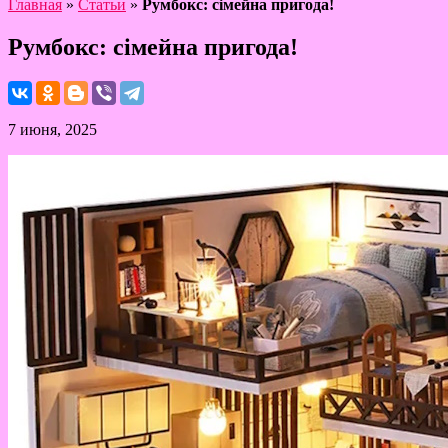
Главная
»
Статьи
»
Румбокс: сімейна пригода!
Румбокс: сімейна пригода!
7 июня, 2025