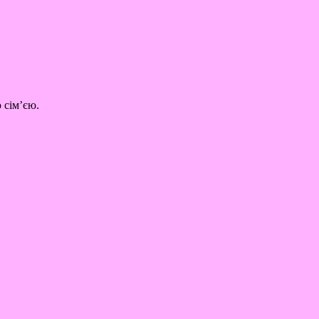
 сім’єю.