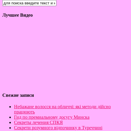
Лучшее Видео
Свежие записи
Небажане волосся на обличчі: які методи дійсно
працюють
Гид по премиальному досугу Минска
Секреты лечения СПКЯ
Секрети розумного відпочинку в Туреччині