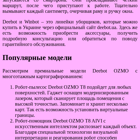
маршрут, после чего приступают к работе. Тщательно
вымывают каждый сантиметр, очерчивая раму и ручку окна.
Deebot и Winbot – это линейки уборщиков, которые можно
купить в Украине через официальный сайт deebot.ua. Здесь же
есть возможность приобрести аксессуары, получить
подробную консультацию или обратиться по поводу
гарантийного обслуживания.
Популярные модели
Рассмотрим премиальные модели Deebot OZMO c
многоэтажным картографированием:
Робот-пылесос Deebot OZMO T8 подойдет для любых
поверхностей. Гаджет оснащен модернизированным
лазером, который сканирует площадь помещения с
высокой точностью. Запоминает и хранит несколько
карт. Так есть возможность установить виртуальные
границы.
Робот-помощник Deebot OZMO T8 AIVI с
искусственным интеллектом распознает каждый объект.
Благодаря специальной технологии визуальной
интерпретации и реагирования робот способен