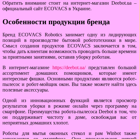
Обратить внимание стоит на интернет-магазин Deebot.ua –
официальный сайт ECOVACS в Украине.
Особенности продукции бренда
Бренд ECOVACS Robotics занимает одну из лидирующих
позиций в производстве бытовой робототехники в мире.
Смысл создания продуктов ECOVACS заключается в том,
чтобы дать клиентам возможность проводить больше времени
за приятными занятиями, оставив уборку роботам.
В интернет-магазине
https://deebot.ua/
представлен большой
ассортимент домашних помощников, которые имеют
интересные фишки. Основными продуктами являются робот-
пылесос и робот-мойщик окон. Вы также можете найти здесь
полезные аксессуары.
Одной из инновационных функций является просмотр
результатов уборки в режиме онлайн через программу на
смартфоне. Преимущества робота-пылесоса Deebot в том, что
он поддерживает чистоту в доме, освобождая вас от
неприятных домашних хлопот.
Роботы для мытья оконных стекол и рам Winbot также
запускаются со смартфона. Они прокладывают четкий