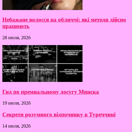
Небажане волосся на обличчі: які методи дійсно
працюють
28 июля, 2026
Гид по премиальному досугу Минска
19 июля, 2026
Секрети розумного відпочинку в Туреччині
14 июля, 2026