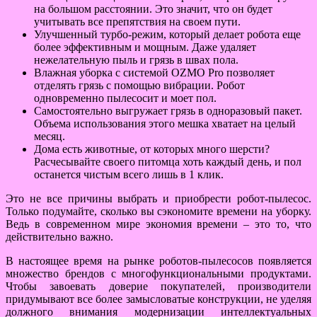
на большом расстоянии. Это значит, что он будет
учитывать все препятствия на своем пути.
Улучшенный турбо-режим, который делает робота еще
более эффективным и мощным. Даже удаляет
нежелательную пыль и грязь в швах пола.
Влажная уборка с системой OZMO Pro позволяет
отделять грязь с помощью вибрации. Робот
одновременно пылесосит и моет пол.
Самостоятельно выгружает грязь в одноразовый пакет.
Объема использования этого мешка хватает на целый
месяц.
Дома есть животные, от которых много шерсти?
Расчесывайте своего питомца хоть каждый день, и пол
останется чистым всего лишь в 1 клик.
Это не все причины выбрать и приобрести робот-пылесос.
Только подумайте, сколько вы сэкономите времени на уборку.
Ведь в современном мире экономия времени – это то, что
действительно важно.
В настоящее время на рынке роботов-пылесосов появляется
множество брендов с многофункциональными продуктами.
Чтобы завоевать доверие покупателей, производители
придумывают все более замысловатые конструкции, не уделяя
должного внимания модернизации интеллектуальных