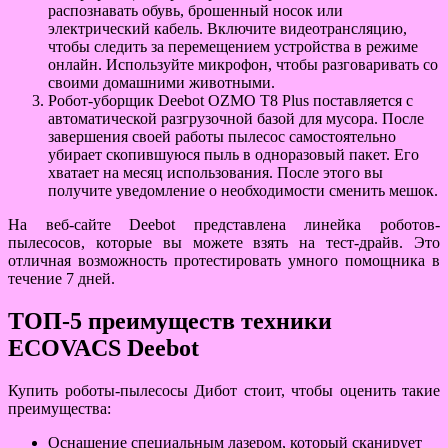
распознавать обувь, брошенный носок или
электрический кабель. Включите видеотрансляцию,
чтобы следить за перемещением устройства в режиме
онлайн. Используйте микрофон, чтобы разговаривать со
своими домашними животными.
Робот-уборщик Deebot OZMO T8 Plus поставляется с
автоматической разгрузочной базой для мусора. После
завершения своей работы пылесос самостоятельно
убирает скопившуюся пыль в одноразовый пакет. Его
хватает на месяц использования. После этого вы
получите уведомление о необходимости сменить мешок.
На веб-сайте Deebot представлена линейка роботов-
пылесосов, которые вы можете взять на тест-драйв. Это
отличная возможность протестировать умного помощника в
течение 7 дней.
ТОП-5 преимуществ техники
ECOVACS Deebot
Купить роботы-пылесосы Дибот стоит, чтобы оценить такие
преимущества:
Оснащение специальным лазером, который сканирует