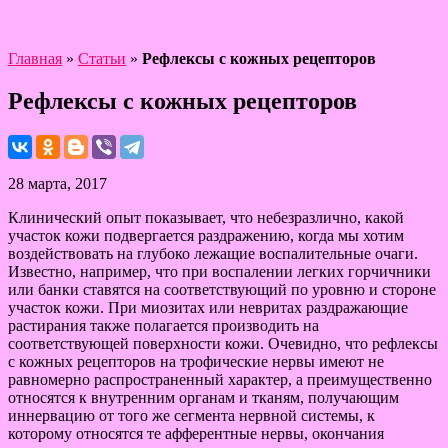
Главная
»
Статьи
»
Рефлексы с кожных рецепторов
Рефлексы с кожных рецепторов
28 марта, 2017
Клинический опыт показывает, что небезразлично, какой
участок кожи подвергается раздражению, когда мы хотим
воздействовать на глубоко лежащие воспалительные очаги.
Известно, например, что при воспалении легких горчичники
или банки ставятся на соответствующий по уровню и стороне
участок кожи. При миозитах или невритах раздражающие
растирания также полагается производить на
соответствующей поверхности кожи. Очевидно, что рефлексы
с кожных рецепторов на трофические нервы имеют не
равномерно распространенный характер, а преимущественно
относятся к внутренним органам и тканям, получающим
иннервацию от того же сегмента нервной системы, к
которому относятся те афферентные нервы, окончания