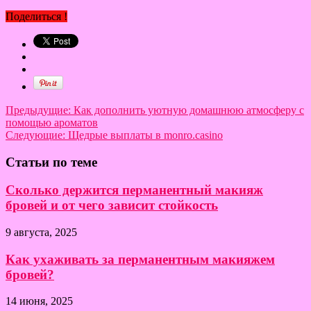
Поделиться !
Предыдущие:
Как дополнить уютную домашнюю атмосферу с
помощью ароматов
Следующие:
Щедрые выплаты в monro.casino
Статьи по теме
Сколько держится перманентный макияж
бровей и от чего зависит стойкость
9 августа, 2025
Как ухаживать за перманентным макияжем
бровей?
14 июня, 2025