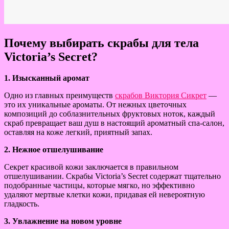
Почему выбирать скрабы для тела
Victoria’s Secret?
1. Изысканный аромат
Одно из главных преимуществ
скрабов Виктория Сикрет
—
это их уникальные ароматы. От нежных цветочных
композиций до соблазнительных фруктовых ноток, каждый
скраб превращает ваш душ в настоящий ароматный спа-салон,
оставляя на коже легкий, приятный запах.
2. Нежное отшелушивание
Секрет красивой кожи заключается в правильном
отшелушивании. Скрабы Victoria’s Secret содержат тщательно
подобранные частицы, которые мягко, но эффективно
удаляют мертвые клетки кожи, придавая ей невероятную
гладкость.
3. Увлажнение на новом уровне