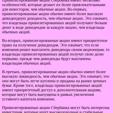
Привилегированные акции Сбербанка имеют несколько
особенностей, которые делают их более привлекательными
для инвесторов, чем обычные акции. Во-первых,
привилегированные акции обычно имеют более высокую
дивидендную доходность, чем обычные акции. Это означает,
что владельцы привилегированных акций получают больше
денег в виде дивидендов за каждую акцию, чем владельцы
обычных акций.
Во-вторых, привилегированные акции имеют приоритетное
право на получение дивидендов. Это означает, что если
компания решит выплатить дивиденды своим акционерам, то
владельцы привилегированных акций получат свою долю
первыми, прежде чем дивиденды будут выплачены
владельцам обычных акций.
В-третьих, привилегированные акции обычно имеют более
высокую ликвидность, чем обычные акции. Это означает, что
они могут быть легче куплены и проданы на рынке ценных
бумаг. Кроме того, владельцы привилегированных акций
имеют приоритетный доступ к дополнительным акциям,
которые могут быть выпущены в рамках увеличения
уставного капитала компании.
Привилегированные акции Сбербанка могут быть интересны
инвесторам, которые ищут высокодоходные и стабильные