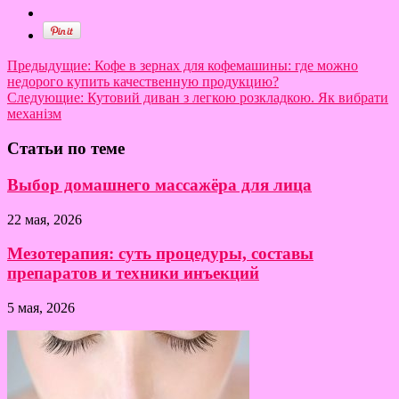
Предыдущие:
Кофе в зернах для кофемашины: где можно
недорого купить качественную продукцию?
Следующие:
Кутовий диван з легкою розкладкою. Як вибрати
механізм
Статьи по теме
Выбор домашнего массажёра для лица
22 мая, 2026
Мезотерапия: суть процедуры, составы
препаратов и техники инъекций
5 мая, 2026