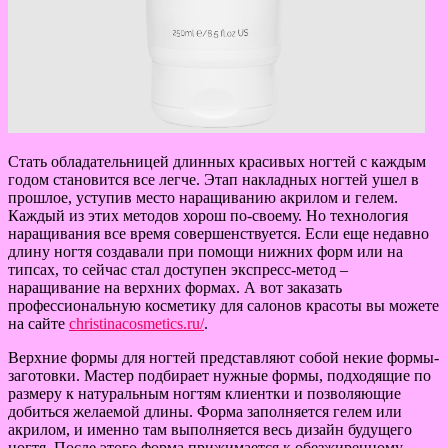
Стать обладательницей длинных красивых ногтей с каждым
годом становится все легче. Этап накладных ногтей ушел в
прошлое, уступив место наращиванию акрилом и гелем.
Каждый из этих методов хорош по-своему. Но технология
наращивания все время совершенствуется. Если еще недавно
длину ногтя создавали при помощи нижних форм или на
типсах, то сейчас стал доступен экспресс-метод –
наращивание на верхних формах. А вот заказать
профессиональную косметику для салонов красоты вы можете
на сайте
christinacosmetics.ru/
.
Верхние формы для ногтей представляют собой некие формы-
заготовки. Мастер подбирает нужные формы, подходящие по
размеру к натуральным ногтям клиентки и позволяющие
добиться желаемой длины. Форма заполняется гелем или
акрилом, и именно там выполняется весь дизайн будущего
ногтя. После этого форма прижимается к обезжиренному