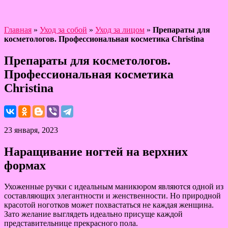
Главная
»
Уход за собой
»
Уход за лицом
»
Препараты для
косметологов. Профессиональная косметика Christina
Препараты для косметологов.
Профессиональная косметика
Christina
23 января, 2023
Наращивание ногтей на верхних
формах
Ухоженные ручки с идеальным маникюром являются одной из
составляющих элегантности и женственности. Но природной
красотой ноготков может похвастаться не каждая женщина.
Зато желание выглядеть идеально присуще каждой
представительнице прекрасного пола.