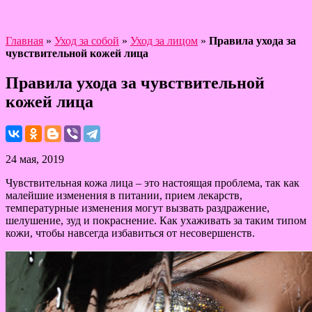
Главная
»
Уход за собой
»
Уход за лицом
»
Правила ухода за
чувствительной кожей лица
Правила ухода за чувствительной
кожей лица
24 мая, 2019
Чувствительная кожа лица – это настоящая проблема, так как
малейшие изменения в питании, прием лекарств,
температурные изменения могут вызвать раздражение,
шелушение, зуд и покраснение. Как ухаживать за таким типом
кожи, чтобы навсегда избавиться от несовершенств.