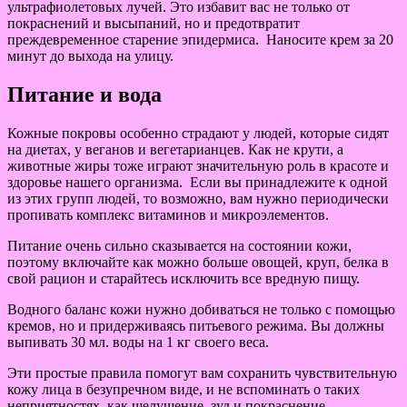
ультрафиолетовых лучей. Это избавит вас не только от
покраснений и высыпаний, но и предотвратит
преждевременное старение эпидермиса. Наносите крем за 20
минут до выхода на улицу.
Питание и вода
Кожные покровы особенно страдают у людей, которые сидят
на диетах, у веганов и вегетарианцев. Как не крути, а
животные жиры тоже играют значительную роль в красоте и
здоровье нашего организма. Если вы принадлежите к одной
из этих групп людей, то возможно, вам нужно периодически
пропивать комплекс витаминов и микроэлементов.
Питание очень сильно сказывается на состоянии кожи,
поэтому включайте как можно больше овощей, круп, белка в
свой рацион и старайтесь исключить все вредную пищу.
Водного баланс кожи нужно добиваться не только с помощью
кремов, но и придерживаясь питьевого режима. Вы должны
выпивать 30 мл. воды на 1 кг своего веса.
Эти простые правила помогут вам сохранить чувствительную
кожу лица в безупречном виде, и не вспоминать о таких
неприятностях, как шелушение, зуд и покраснение.