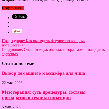
Поделиться !
Предыдущие:
Как выглядеть безупречно во время
путешествия?
Следующие:
Опасная мода: одежда, которая может навредить
здоровью
Статьи по теме
Выбор домашнего массажёра для лица
22 мая, 2026
Мезотерапия: суть процедуры, составы
препаратов и техники инъекций
5 мая, 2026