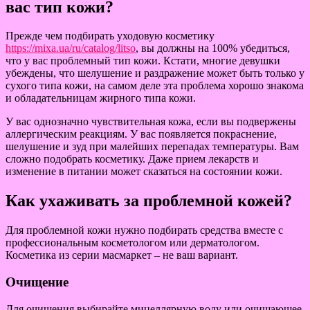
вас тип кожи?
Прежде чем подбирать уходовую косметику
https://mixa.ua/ru/catalog/litso
, вы должны на 100% убедиться,
что у вас проблемный тип кожи. Кстати, многие девушки
убеждены, что шелушение и раздражение может быть только у
сухого типа кожи, на самом деле эта проблема хорошо знакома
и обладательницам жирного типа кожи.
У вас однозначно чувствительная кожа, если вы подвержены
аллергическим реакциям. У вас появляется покраснение,
шелушение и зуд при малейших перепадах температуры. Вам
сложно подобрать косметику. Даже прием лекарств и
изменение в питании может сказаться на состоянии кожи.
Как ухаживать за проблемной кожей?
Для проблемной кожи нужно подбирать средства вместе с
профессиональным косметологом или дерматологом.
Косметика из серии масмаркет – не ваш вариант.
Очищение
Для очищения выбирайте мицеллярную воду или очищающее