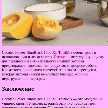
Cecotec Power TitanBlack 1500 XL TotalMix очень прост в
использовании и легко моется.
Блендер
имеет удобную ручку
для переноски и антикапельную крышку, которая
предотвращает проливание продуктов в процессе работы.
Кроме того, он оснащен системой защиты от перегрузки,
которая автоматически выключает блендер, если он
перегружен или перегрет.
Заключение
Cecotec Power TitanBlack 1500 XL TotalMix — это мощный и
универсальный блендер, который отлично подойдет для
домашнего использования. Он имеет большой объем,