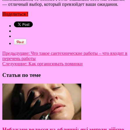
— отличный выбор, который превзойдет ваши ожидания.
Поделиться !
Предыдущие:
Что такое сантехнические работы – что входит в
перечень работы
Следующие:
Как организовать поминки
Статьи по теме
Небажане волосся на обличчі: які методи дійсно