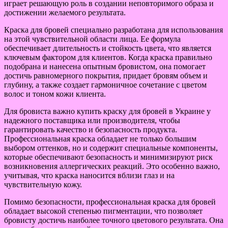
играет решающую роль в создании неповторимого образа и
достижении желаемого результата.
Краска для бровей специально разработана для использования
на этой чувствительной области лица. Ее формула
обеспечивает длительность и стойкость цвета, что является
ключевым фактором для клиентов. Когда краска правильно
подобрана и нанесена опытным бровистом, она помогает
достичь равномерного покрытия, придает бровям объем и
глубину, а также создает гармоничное сочетание с цветом
волос и тоном кожи клиента.
Для бровиста важно купить краску для бровей в Украине у
надежного поставщика или производителя, чтобы
гарантировать качество и безопасность продукта.
Профессиональная краска обладает не только большим
выбором оттенков, но и содержит специальные компоненты,
которые обеспечивают безопасность и минимизируют риск
возникновения аллергических реакций. Это особенно важно,
учитывая, что краска наносится вблизи глаз и на
чувствительную кожу.
Помимо безопасности, профессиональная краска для бровей
обладает высокой степенью пигментации, что позволяет
бровисту достичь наиболее точного цветового результата. Она