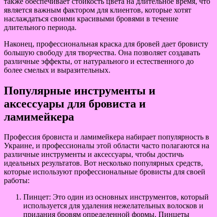
также обеспечивает стойкость цвета на длительное время, что
является важным фактором для клиентов, которые хотят
наслаждаться своими красивыми бровями в течение
длительного периода.
Наконец, профессиональная краска для бровей дает бровисту
большую свободу для творчества. Она позволяет создавать
различные эффекты, от натурального и естественного до
более смелых и выразительных.
Популярные инструменты и
аксессуары для бровиста и
ламимейкера
Профессия бровиста и ламимейкера набирает популярность в
Украине, и профессионалы этой области часто полагаются на
различные инструменты и аксессуары, чтобы достичь
идеальных результатов. Вот несколько популярных средств,
которые используют профессиональные бровисты для своей
работы:
Пинцет: Это один из основных инструментов, который
используется для удаления нежелательных волосков и
придания бровям определенной формы. Пинцеты