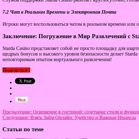
7.2 Чат в Реальном Времени и Электронная Почта
Игроки могут воспользоваться чатом в реальном времени или 
Заключение: Погружение в Мир Развлечений с Sta
Starda Casino представляет собой не просто площадку для аза
щедрых бонусов и высокого уровня безопасности делает Starda 
неповторимым опытом виртуального развлечения!
Поделиться !
Предыдущие:
Освещение в гостиной: сочетание стиля и функ
Следующие:
Взять Займ Онлайн: Удобство и Важные Нюансы
Статьи по теме