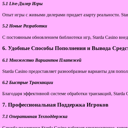
5.1 Live-Дилер Игры
Опыт игры с живыми дилерами придает азарту реальности. Sta
5.2 Новые Разработки
С постоянным обновлением библиотеки игр, Starda Casino внед
6. Удобные Способы Пополнения и Вывода Средс
6.1 Множество Вариантов Платежей
Starda Casino предоставляет разнообразные варианты для попо
6.2 Быстрые Транзакции
Благодаря эффективной системе обработки транзакций, Starda 
7. Профессиональная Поддержка Игроков
7.1 Оперативная Техподдержка
Служба поддержки Starda Casino работает круглосуточно, гото