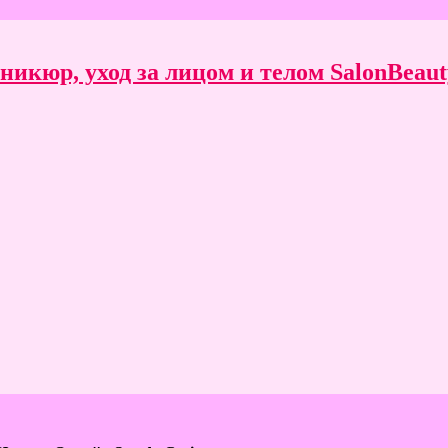
икюр, уход за лицом и телом SalonBeauty