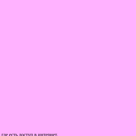
где есть доступ в интернет.