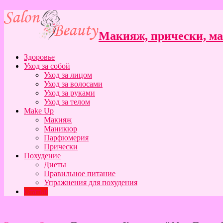
Макияж, прически, ман
Здоровье
Уход за собой
Уход за лицом
Уход за волосами
Уход за руками
Уход за телом
Make Up
Макияж
Маникюр
Парфюмерия
Прически
Похудение
Диеты
Правильное питание
Упражнения для похудения
Статьи