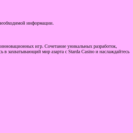
я необходимой информации.
 и инновационных игр. Сочетание уникальных разработок,
ь в захватывающий мир азарта с Starda Casino и наслаждайтесь