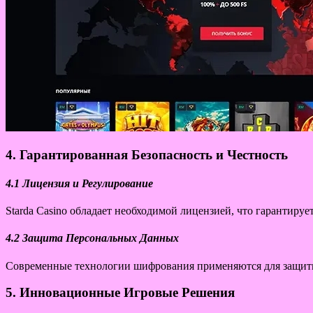
4. Гарантированная Безопасность и Честность
4.1 Лицензия и Регулирование
Starda Casino обладает необходимой лицензией, что гарантируе
4.2 Защита Персональных Данных
Современные технологии шифрования применяются для защиты
5. Инновационные Игровые Решения