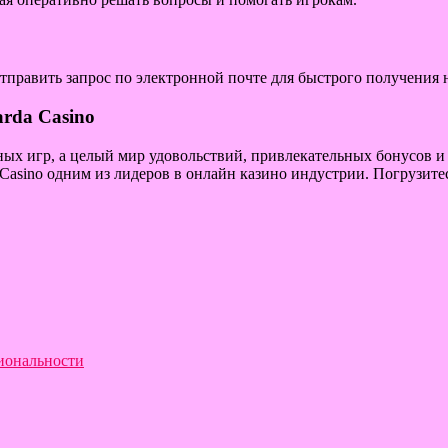
отправить запрос по электронной почте для быстрого получени
rda Casino
ртных игр, а целый мир удовольствий, привлекательных бонусов
Casino одним из лидеров в онлайн казино индустрии. Погрузитес
циональности