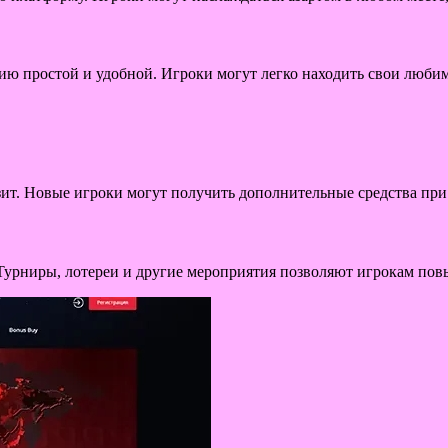
ю простой и удобной. Игроки могут легко находить свои любим
зит. Новые игроки могут получить дополнительные средства при
Турниры, лотереи и другие мероприятия позволяют игрокам по