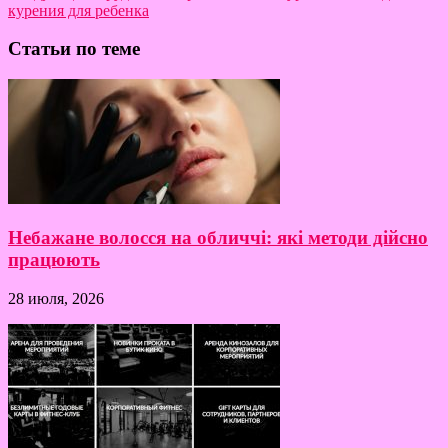
курения для ребенка
Статьи по теме
Небажане волосся на обличчі: які методи дійсно
працюють
28 июля, 2026