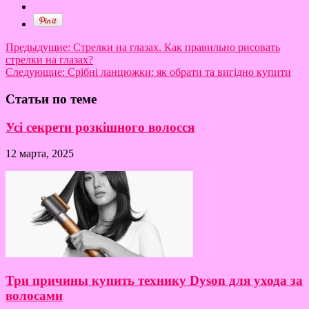
Предыдущие:
Стрелки на глазах. Как правильно рисовать
стрелки на глазах?
Следующие:
Срібні ланцюжки: як обрати та вигідно купити
Статьи по теме
Усі секрети розкішного волосся
12 марта, 2025
Три причины купить технику Dyson для ухода за
волосами