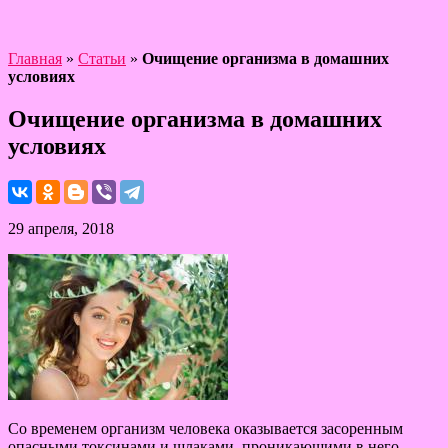
Главная
»
Статьи
»
Очищение организма в домашних
условиях
Очищение организма в домашних
условиях
29 апреля, 2018
Со временем организм человека оказывается засоренным
опасными токсинами и шлаками, проникающими в него