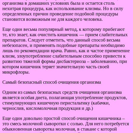
организма в домашних условиях была и остается столь
нехитрая процедура, как использование клизмы. Но в силу
определенных причин проведение подобной процедуры
становится возможным не для каждого человека.
Еще один весьма популярный метод, к которому прибегают
те, кто знает, как очистить кишечник — прием слабительных
препаратов. Следует отметить, что данный способ весьма
небезопасен, и применять подобные препараты необходимо
лишь по рекомендации врача. Равно, как и частое применение
клизм, злоупотребление слабительным способно привести к
развитию тяжелой формы дисбактериоза – заболеванию, при
котором кишечник теряет значительную часть своей
микрофлоры.
Самый безопасный способ очищения организма
Одним из самых безопасных средств очищения организма
является особая диета, полагающая употребление продуктов,
стимулирующих кишечную перистальтику (кабачки,
чернослив, кисломолочная продукция и др.)
Еще один довольно простой способ очищения кишечника –
это смесь молочной сыворотки с солью. Для него потребуется
обыкновенная сыворотка молочная, в стакане с которой