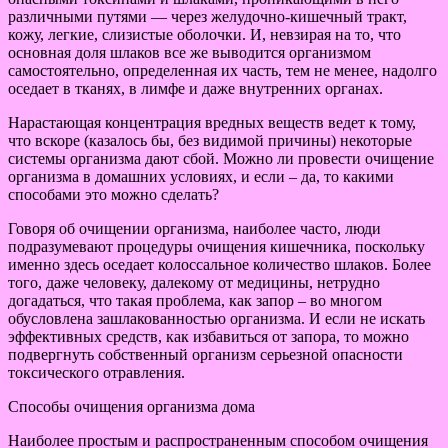
различными путями — через желудочно-кишечный тракт,
кожу, легкие, слизистые оболочки. И, невзирая на то, что
основная доля шлаков все же выводится организмом
самостоятельно, определенная их часть, тем не менее, надолго
оседает в тканях, в лимфе и даже внутренних органах.
Нарастающая концентрация вредных веществ ведет к тому,
что вскоре (казалось бы, без видимой причины) некоторые
системы организма дают сбой. Можно ли провести очищение
организма в домашних условиях, и если – да, то какими
способами это можно сделать?
Говоря об очищении организма, наиболее часто, люди
подразумевают процедуры очищения кишечника, поскольку
именно здесь оседает колоссальное количество шлаков. Более
того, даже человеку, далекому от медицины, нетрудно
догадаться, что такая проблема, как запор – во многом
обусловлена зашлакованностью организма. И если не искать
эффективных средств, как избавиться от запора, то можно
подвергнуть собственный организм серьезной опасности
токсического отравления.
Способы очищения организма дома
Наиболее простым и распространенным способом очищения