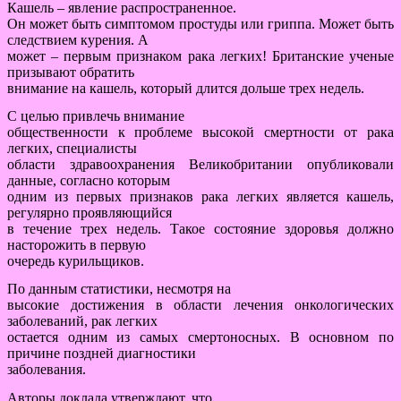
Кашель – явление распространенное.
Он может быть симптомом простуды или гриппа. Может быть
следствием курения. А
может – первым признаком рака легких! Британские ученые
призывают обратить
внимание на кашель, который длится дольше трех недель.
С целью привлечь внимание
общественности к проблеме высокой смертности от рака
легких, специалисты
области здравоохранения Великобритании опубликовали
данные, согласно которым
одним из первых признаков рака легких является кашель,
регулярно проявляющийся
в течение трех недель. Такое состояние здоровья должно
насторожить в первую
очередь курильщиков.
По данным статистики, несмотря на
высокие достижения в области лечения онкологических
заболеваний, рак легких
остается одним из самых смертоносных. В основном по
причине поздней диагностики
заболевания.
Авторы доклада утверждают, что