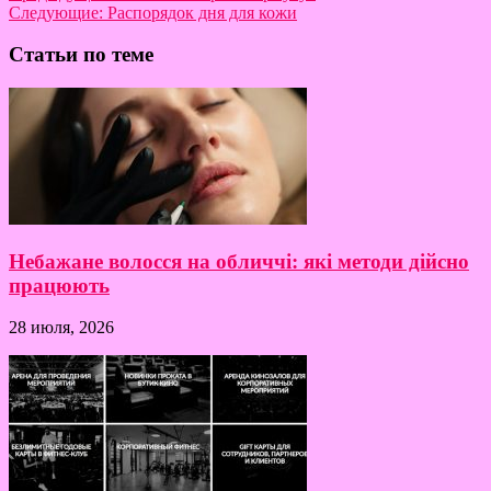
Следующие:
Распорядок дня для кожи
Статьи по теме
Небажане волосся на обличчі: які методи дійсно
працюють
28 июля, 2026