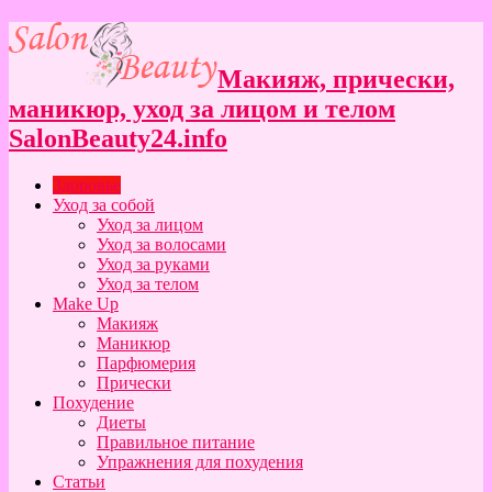
Макияж, прически,
маникюр, уход за лицом и телом
SalonBeauty24.info
Здоровье
Уход за собой
Уход за лицом
Уход за волосами
Уход за руками
Уход за телом
Make Up
Макияж
Маникюр
Парфюмерия
Прически
Похудение
Диеты
Правильное питание
Упражнения для похудения
Статьи