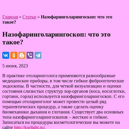
Главная
»
Статьи
»
Назофаринголарингоскоп: что это
такое?
Назофаринголарингоскоп: что это
такое?
5 июня, 2023
В практике отоларинголога применяются разнообразные
медицинские приборы, в том числе гибкие фиброоптические
эндоскопы. В частности, для четкой визуализации и оценки
состояния слизистых структур лор-органов (носа, носоглотки,
гортани, горла) используется назофаринголарингоскоп. С его
помощью отоларинголог может провести целый ряд
терапевтических процедур, а также сделать оценку
биомеханики дыхания и глотания. Существует два основных
типа назофаринголарингоскопов – жесткие и гибкие.
Записаться на процедуры косметологические вы можете на
сайте
http://kselight.ru/
.