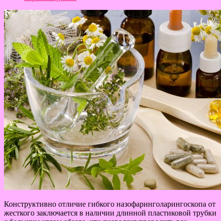
Конструктивно отличие гибкого назофаринголарингоскопа от
жесткого заключается в наличии длинной пластиковой трубки