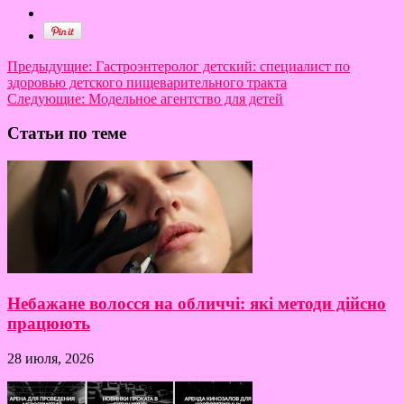
Предыдущие:
Гастроэнтеролог детский: специалист по
здоровью детского пищеварительного тракта
Следующие:
Модельное агентство для детей
Статьи по теме
Небажане волосся на обличчі: які методи дійсно
працюють
28 июля, 2026