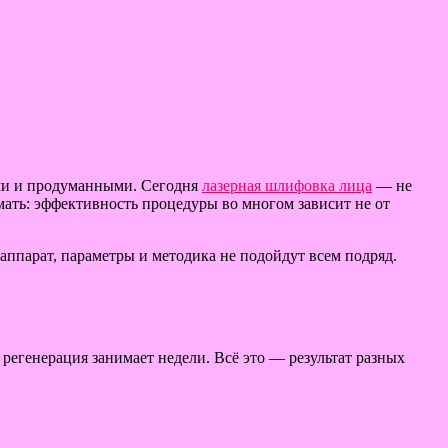
ными и продуманными. Сегодня
лазерная шлифовка лица
— не
ать: эффективность процедуры во многом зависит не от
ппарат, параметры и методика не подойдут всем подряд.
 регенерация занимает недели. Всё это — результат разных