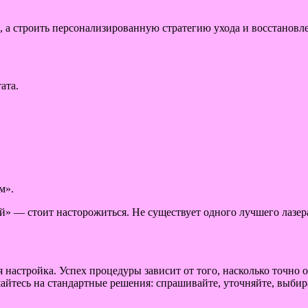
, а строить персонализированную стратегию ухода и восстановл
ата.
м».
» — стоит насторожиться. Не существует одного лучшего лазера
 настройка. Успех процедуры зависит от того, насколько точно
айтесь на стандартные решения: спрашивайте, уточняйте, выбира