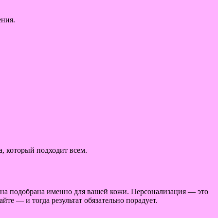
ения.
, который подходит всем.
 она подобрана именно для вашей кожи. Персонализация — это
йте — и тогда результат обязательно порадует.