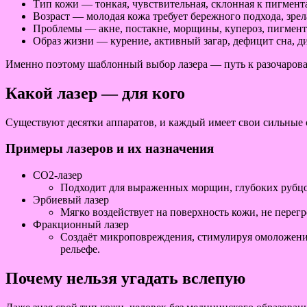
Тип кожи — тонкая, чувствительная, склонная к пигмент
Возраст — молодая кожа требует бережного подхода, зре
Проблемы — акне, постакне, морщины, купероз, пигмент
Образ жизни — курение, активный загар, дефицит сна, д
Именно поэтому шаблонный выбор лазера — путь к разочарова
Какой лазер — для кого
Существуют десятки аппаратов, и каждый имеет свои сильные с
Примеры лазеров и их назначения
CO2-лазер
Подходит для выраженных морщин, глубоких рубцов
Эрбиевый лазер
Мягко воздействует на поверхность кожи, не перегр
Фракционный лазер
Создаёт микроповреждения, стимулируя омоложени
рельефе.
Почему нельзя угадать вслепую