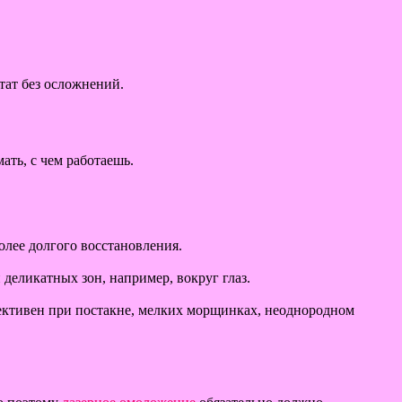
тат без осложнений.
ать, с чем работаешь.
лее долгого восстановления.
деликатных зон, например, вокруг глаз.
ективен при постакне, мелких морщинках, неоднородном