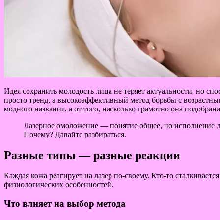
Идея сохранить молодость лица не теряет актуальности, но с
просто тренд, а высокоэффективный метод борьбы с возрастн
модного названия, а от того, насколько грамотно она подобран
Лазерное омоложение — понятие общее, но исполнение д
Почему? Давайте разбираться.
Разные типы — разные реакции
Каждая кожа реагирует на лазер по-своему. Кто-то сталкиваетс
физиологических особенностей.
Что влияет на выбор метода