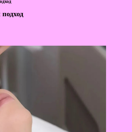
одход
 подход