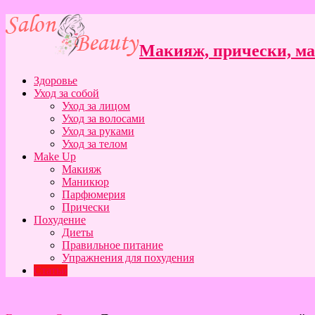
Макияж, прически, ман
Здоровье
Уход за собой
Уход за лицом
Уход за волосами
Уход за руками
Уход за телом
Make Up
Макияж
Маникюр
Парфюмерия
Прически
Похудение
Диеты
Правильное питание
Упражнения для похудения
Статьи