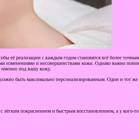
пособы её реализации с каждым годом становятся всё более точ
ыми изменениями и несовершенствами кожи. Однако важно поним
а именно под вашу кожу.
олжно быть максимально персонализированным. Один и тот же а
я с лёгким покраснением и быстрым восстановлением, а у кого-то