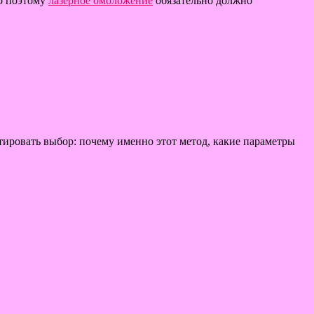
но поэтому
лазерное омоложение
обязательно должно
тировать выбор: почему именно этот метод, какие параметры