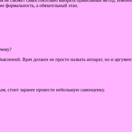
ния не сможет самостоятельно выбрать правильный метод. Имен
не формальность, а обязательный этап.
очему?
ъяснений. Врач должен не просто назвать аппарат, но и аргумен
м, стоит заранее провести небольшую самооценку.