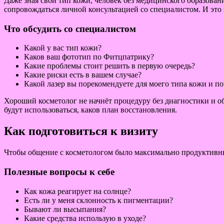
Даже зная свой тип кожи, человек без медицинского образова
сопровождаться личной консультацией со специалистом. И это 
Что обсудить со специалистом
Какой у вас тип кожи?
Каков ваш фототип по Фитцпатрику?
Какие проблемы стоит решить в первую очередь?
Какие риски есть в вашем случае?
Какой лазер вы порекомендуете для моего типа кожи и п
Хороший косметолог не начнёт процедуру без диагностики и об
будут использоваться, каков план восстановления.
Как подготовиться к визиту
Чтобы общение с косметологом было максимально продуктивны
Полезные вопросы к себе
Как кожа реагирует на солнце?
Есть ли у меня склонность к пигментации?
Бывают ли высыпания?
Какие средства использую в уходе?