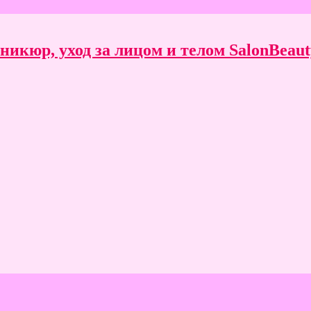
икюр, уход за лицом и телом SalonBeauty