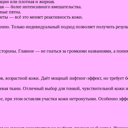
ации или плотная и жирная.
лая — более интенсивного вмешательства.
ные пятна.
иеты — всё это меняет реактивность кожи.
нию. Только индивидуальный подход позволяет получить резуль
тороны. Главное — не гнаться за громкими названиями, а поним
, возрастной кожи. Даёт мощный лифтинг-эффект, но требует бо
евая ткани. Отличный выбор для тонкой, чувствительной кожи и 
е, при этом оставляя участки кожи нетронутыми. Особенно эфф