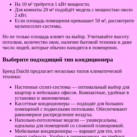
На 10 м² требуется 1 кВт мощности.
Для комнаты 20 м² подойдёт модель с мощностью около
2 кВт.
Если площадь помещения превышает 50 м², рассмотрите
мультисплит-системы.
Но не только площадь влияет на выбор. Учитывайте высоту
потолков, количество окон, наличие бытовой техники и даже
число людей, которые обычно находятся в помещении.
Выберите подходящий тип кондиционера
Бренд Daichi предлагает несколько типов климатической
техники:
Настенные сплит-системы — оптимальный выбор для
квартир и небольших офисов. Компактные, удобные в
установке и экономичные.
Кассетные кондиционеры — подходят для больших
помещений с подвесными потолками. Обеспечивают
равномерное распределение воздуха.
Напольно-потолочные модели — универсальны,
идеальны для помещений со сложной планировкой.
Мобильные кондиционеры — вариант для тех, кто
ценит гибкость. Удобны в перемещении, не требуют