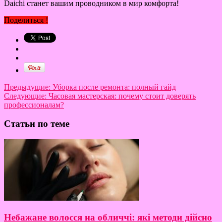
Daichi станет вашим проводником в мир комфорта!
Поделиться !
Предыдущие:
Уборка после ремонта: полный гайд
Следующие:
Часовая мастерская: почему стоит доверять
профессионалам?
Статьи по теме
Небажане волосся на обличчі: які методи дійсно