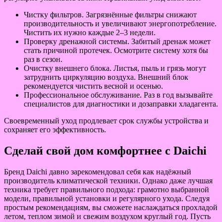
Чистку фильтров. Загрязнённые фильтры снижают
производительность и увеличивают энергопотребление.
Чистить их нужно каждые 2–3 недели.
Проверку дренажной системы. Забитый дренаж может
стать причиной протечек. Осмотрите систему хотя бы
раз в сезон.
Очистку внешнего блока. Листья, пыль и грязь могут
затруднить циркуляцию воздуха. Внешний блок
рекомендуется чистить весной и осенью.
Профессиональное обслуживание. Раз в год вызывайте
специалистов для диагностики и дозаправки хладагента.
Своевременный уход продлевает срок службы устройства и
сохраняет его эффективность.
Сделай свой дом комфортнее с Daichi
Бренд Daichi давно зарекомендовал себя как надёжный
производитель климатической техники. Однако даже лучшая
техника требует правильного подхода: грамотно выбранной
модели, правильной установки и регулярного ухода. Следуя
простым рекомендациям, вы сможете наслаждаться прохладой
летом, теплом зимой и свежим воздухом круглый год. Пусть