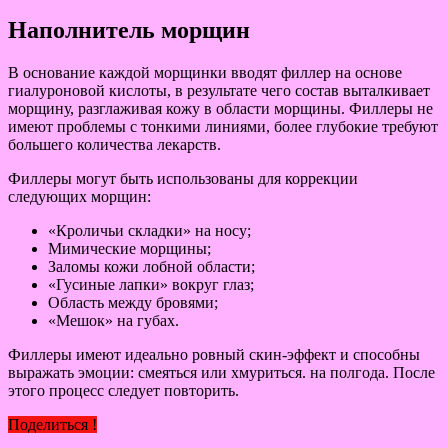
Наполнитель морщин
В основание каждой морщинки вводят филлер на основе
гиалуроновой кислоты, в результате чего состав выталкивает
морщину, разглаживая кожу в области морщины. Филлеры не
имеют проблемы с тонкими линиями, более глубокие требуют
большего количества лекарств.
Филлеры могут быть использованы для коррекции
следующих морщин:
«Кроличьи складки» на носу;
Мимические морщины;
Заломы кожи лобной области;
«Гусиные лапки» вокруг глаз;
Область между бровями;
«Мешок» на губах.
Филлеры имеют идеально ровный скин-эффект и способны
выражать эмоции: смеяться или хмуриться. на полгода. После
этого процесс следует повторить.
Поделиться !