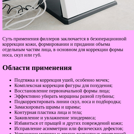
Суть применения филлеров заключается в безоперационной
коррекции кожи, формировании и придании объема
отдельным частям лица, в основном для коррекции формы
носа, скул или губ.
Области применения
Подтяжка и коррекция ушей, особенно мочек;
Комплексная коррекция фигуры для похудения;
Восстановление первоначальной формы лица;
Эффективно убирать морщины разной глубины;
Подкорректировать линии скул, носа и подбородка;
Замаскировать шрамы и шрамы;
Контурная пластика лица и тела;
Заживление и увлажнение эпидермиса;
Избавиться от прыщей и других повреждений кожи;
Исправление асимметрии или физических дефектов;
Устранение морщин и других возрастных проявлений.