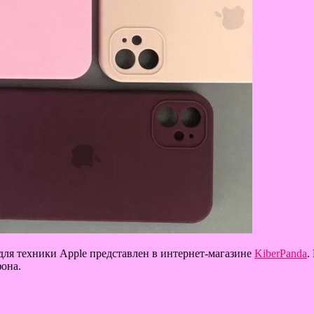
для техники Apple представлен в интернет-магазине
KiberPanda
.
фона.