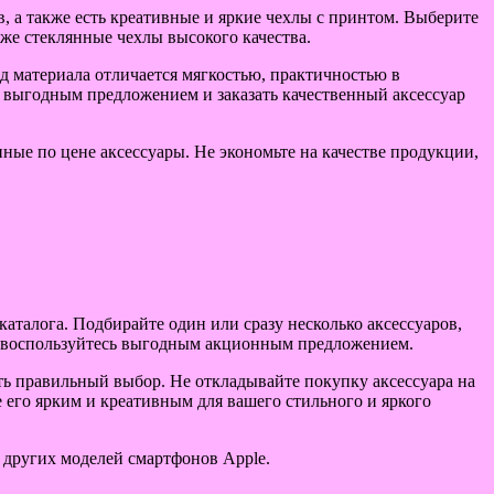
, а также есть креативные и яркие чехлы с принтом. Выберите
кже стеклянные чехлы высокого качества.
ид материала отличается мягкостью, практичностью в
я выгодным предложением и заказать качественный аксессуар
пные по цене аксессуары. Не экономьте на качестве продукции,
талога. Подбирайте один или сразу несколько аксессуаров,
чше воспользуйтесь выгодным акционным предложением.
ть правильный выбор. Не откладывайте покупку аксессуара на
 его ярким и креативным для вашего стильного и яркого
 других моделей смартфонов Apple.