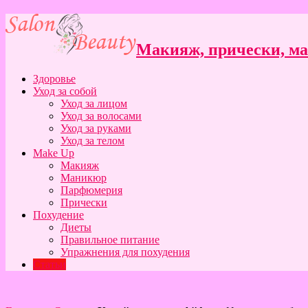
Макияж, прически, ман
Здоровье
Уход за собой
Уход за лицом
Уход за волосами
Уход за руками
Уход за телом
Make Up
Макияж
Маникюр
Парфюмерия
Прически
Похудение
Диеты
Правильное питание
Упражнения для похудения
Статьи