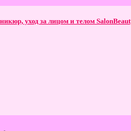
икюр, уход за лицом и телом SalonBeauty