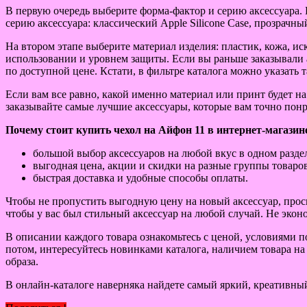
В первую очередь выберите форма-фактор и серию аксессуара. 
серию аксессуара: классический Apple Silicone Case, прозрачн
На втором этапе выберите материал изделия: пластик, кожа, и
использовании и уровнем защиты. Если вы раньше заказывали 
по доступной цене. Кстати, в фильтре каталога можно указать т
Если вам все равно, какой именно материал или принт будет н
заказывайте самые лучшие аксессуары, которые вам точно понр
Почему стоит купить чехол на Айфон 11 в интернет-магазин
большой выбор аксессуаров на любой вкус в одном раздел
выгодная цена, акции и скидки на разные группы товаров
быстрая доставка и удобные способы оплаты.
Чтобы не пропустить выгодную цену на новый аксессуар, прос
чтобы у вас был стильный аксессуар на любой случай. Не эко
В описании каждого товара ознакомьтесь с ценой, условиями 
потом, интересуйтесь новинками каталога, наличием товара на
образа.
В онлайн-каталоге наверняка найдете самый яркий, креативный