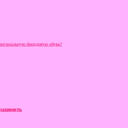
оригинальную брендовую обувь?
 працюють