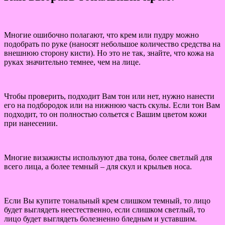
Многие ошибочно полагают, что крем или пудру можно
подобрать по руке (наносят небольшое количество средства на
внешнюю сторону кисти). Но это не так, знайте, что кожа на
руках значительно темнее, чем на лице.
Чтобы проверить, подходит Вам тон или нет, нужно нанести
его на подбородок или на нижнюю часть скулы. Если тон Вам
подходит, то он полностью сольется с Вашим цветом кожи
при нанесении.
Многие визажисты используют два тона, более светлый для
всего лица, а более темный – для скул и крыльев носа.
Если Вы купите тональный крем слишком темный, то лицо
будет выглядеть неестественно, если слишком светлый, то
лицо будет выглядеть болезненно бледным и уставшим.