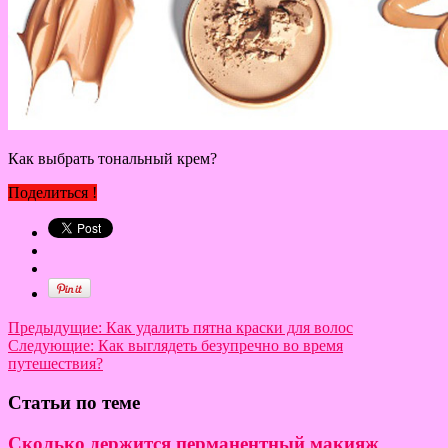
Как выбрать тональный крем?
Поделиться !
Предыдущие:
Как удалить пятна краски для волос
Следующие:
Как выглядеть безупречно во время
путешествия?
Статьи по теме
Сколько держится перманентный макияж