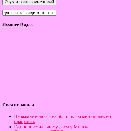
Лучшее Видео
Свежие записи
Небажане волосся на обличчі: які методи дійсно
працюють
Гид по премиальному досугу Минска