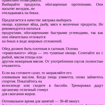
правильно позавтракать.
Выбирайте продукты, обогащенные протеинами. Они
насытят желудок, не
откладываясь на боках.
Предлагается в качестве завтрака выбирать
овощи, куриные яйца, рыбу, мясо и молочные продукты. Не
рекомендуется питаться
продуктами, обогащенными быстрыми углеводами, так как
они обязательно отложатся
на боках в виде жировых отложений.
Обед должен быть плотным и сытным. Основа
«правильного» обеда — это тушеные овощи. Сочетайте их с
рыбой, мясом птицы или
другим нежирным мясом. От употребления соусов полностью
откажитесь.
Если вы готовите салат, то заправляйте его
оливковым маслом. Когда пища уляжется, снова займитесь
спортом. Покатайтесь на
велосипеде или сходите в бассейн. Тренировки дадут
организму отличный стимул
для сжигания жиров.
Оптимальное время для занятий — 30-40 минут.