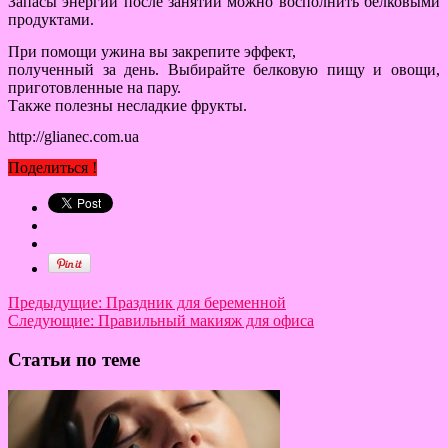
Запасы энергии после занятий можно восполнить белковыми
продуктами.
При помощи ужина вы закрепите эффект,
полученный за день. Выбирайте белковую пищу и овощи,
приготовленные на пару.
Также полезны несладкие фрукты.
http://glianec.com.ua
Поделиться !
Предыдущие:
Праздник для беременной
Следующие:
Правильный макияж для офиса
Статьи по теме