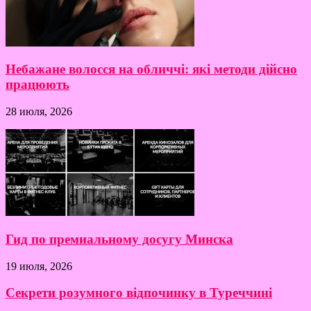
Небажане волосся на обличчі: які методи дійсно
працюють
28 июля, 2026
Гид по премиальному досугу Минска
19 июля, 2026
Секрети розумного відпочинку в Туреччині