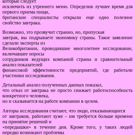
которые следует
исключить из утреннего меню. Определив лучшее время для
первого приема пищи,
британские специалисты открыли еще одно полезное
свойство завтрака.
Возможно, это прозвучит странно, но, пропуская
завтрак, вы подрываете экономику страны. Такое заявление
сделали эксперты из
Великобритании, проводившие многолетнее исследование,
включавшее опросы
сотрудников ведущих компаний страны и сравнительный
анализ показателей
финансовой эффективности предприятий, где работали
участники исследования.
Детальный анализ полученных данных показал,
что отказ от завтрака не просто снижает работоспособность
конкретного человека,
но и сказывается на работе компании в целом.
Авторы исследования считают, что люди, отказывающиеся
от завтраков, работают хуже – им требуется больше времени
на принятие решений и
«передышки» в течение дня. Кроме того, у таких людей
нередко возникают проблемы