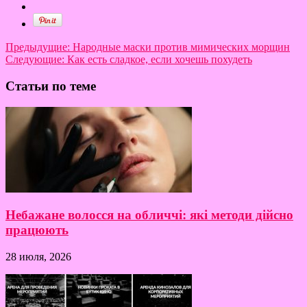
Предыдущие:
Народные маски против мимических морщин
Следующие:
Как есть сладкое, если хочешь похудеть
Статьи по теме
Небажане волосся на обличчі: які методи дійсно
працюють
28 июля, 2026